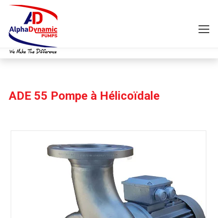
ADE 55 Pompe à Hélicoïdale