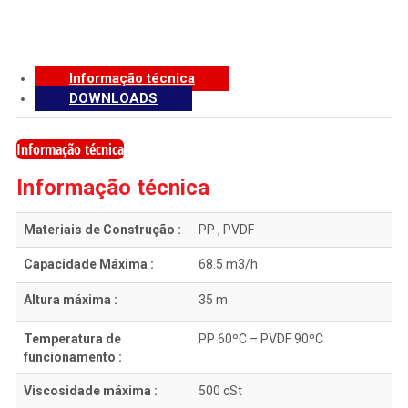
Informação técnica
DOWNLOADS
Informação técnica
Informação técnica
Materiais de Construção :
PP , PVDF
Capacidade Máxima :
68.5 m3/h
Altura máxima :
35 m
Temperatura de
PP 60ºC – PVDF 90ºC
funcionamento :
Viscosidade máxima :
500 cSt