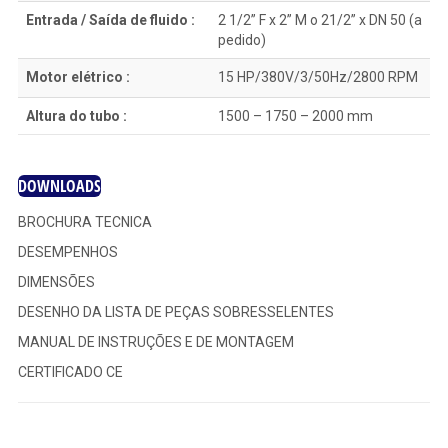
Entrada / Saída de fluido :
2 1/2” F x 2” M o 21/2” x DN 50 (a
pedido)
Motor elétrico :
15 HP/380V/3/50Hz/2800 RPM
Altura do tubo :
1500 – 1750 – 2000 mm
DOWNLOADS
BROCHURA TECNICA
DESEMPENHOS
DIMENSÕES
DESENHO DA LISTA DE PEÇAS SOBRESSELENTES
MANUAL DE INSTRUÇÕES E DE MONTAGEM
CERTIFICADO CE