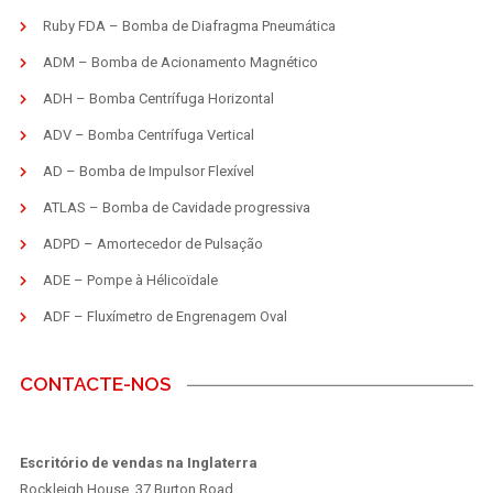
Ruby FDA – Bomba de Diafragma Pneumática
ADM – Bomba de Acionamento Magnético
ADH – Bomba Centrífuga Horizontal
ADV – Bomba Centrífuga Vertical
AD – Bomba de Impulsor Flexível
ATLAS – Bomba de Cavidade progressiva
ADPD – Amortecedor de Pulsação
ADE – Pompe à Hélicoïdale
ADF – Fluxímetro de Engrenagem Oval
CONTACTE-NOS
Escritório de vendas na Inglaterra
Rockleigh House, 37 Burton Road