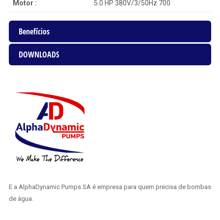
Motor :
5.0 HP 380V/3/50Hz 700
Benefícios
DOWNLOADS
E a AlphaDynamic Pumps SA é empresa para quem precisa de bombas
de água.