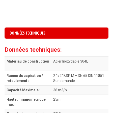
DONNÉES TECHNIQUES
Données techniques:
Matériau de construction
Acier Inoxydable 304L
:
Raccords aspiration /
2 1/2″ BSP M – DN 65 DIN 11851
refoulement :
Sur demande
Capacité Maximale :
36 m3/h
Hauteur manométrique
25m
maxi :