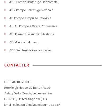
ADH Pompe Centrifuge Horizontale
ADV Pompe Centrifuge Verticale
AD Pompe à impulseur flexible
ATLAS Pompe à Cavité Progressive
ADPD Amortisseur de Pulsations
ADE-Helicoidal pump
ADF Débitmètre à roues ovales
CONTACTER
BUREAU DE VENTE
Rockleigh House, 37 Burton Road
Ashby De La Zouch, Leicestershire
LE65 2LF, United Kingdom (UK)
Email: sales@alphadynamicpumps.co.uk