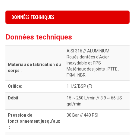
DONNÉES TECHNIQUES
Données techniques
AISI 316 // ΑLUMINIUM
Roués dentées d’Acier
Inoxydable et PPS
Matériau de fabrication du
Matériaux des joints : PTFE ,
corps :
FKM , NBR
Orifice:
1 1/2″BSP (F)
Débit:
15 ~ 250 L/min // 3.9 ~ 66 US
gal/min
Pression de
30 Bar // 440 PSI
fonctionnement jusqu’aux
: