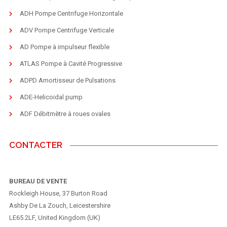
ADH Pompe Centrifuge Horizontale
ADV Pompe Centrifuge Verticale
AD Pompe à impulseur flexible
ATLAS Pompe à Cavité Progressive
ADPD Amortisseur de Pulsations
ADE-Helicoidal pump
ADF Débitmètre à roues ovales
CONTACTER
BUREAU DE VENTE
Rockleigh House, 37 Burton Road
Ashby De La Zouch, Leicestershire
LE65 2LF, United Kingdom (UK)