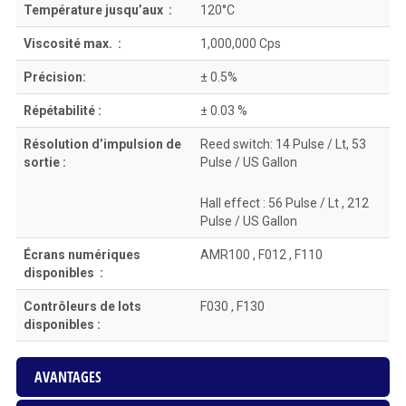
Température jusqu’aux :
120°C
Viscosité max. :
1,000,000 Cps
Précision:
± 0.5%
Répétabilité :
± 0.03 %
Résolution d’impulsion de
Reed switch: 14 Pulse / Lt, 53
sortie :
Pulse / US Gallon
Hall effect : 56 Pulse / Lt , 212
Pulse / US Gallon
Écrans numériques
AMR100 , F012 , F110
disponibles :
Contrôleurs de lots
F030 , F130
disponibles :
AVANTAGES