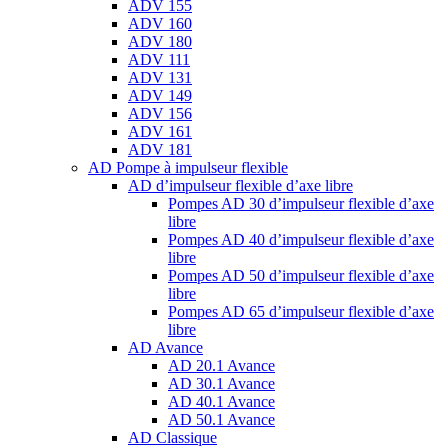
ADV 155
ADV 160
ADV 180
ADV 111
ADV 131
ADV 149
ADV 156
ADV 161
ADV 181
AD Pompe à impulseur flexible
AD d’impulseur flexible d’axe libre
Pompes AD 30 d’impulseur flexible d’axe
libre
Pompes AD 40 d’impulseur flexible d’axe
libre
Pompes AD 50 d’impulseur flexible d’axe
libre
Pompes AD 65 d’impulseur flexible d’axe
libre
AD Avance
AD 20.1 Avance
AD 30.1 Avance
AD 40.1 Avance
AD 50.1 Avance
AD Classique