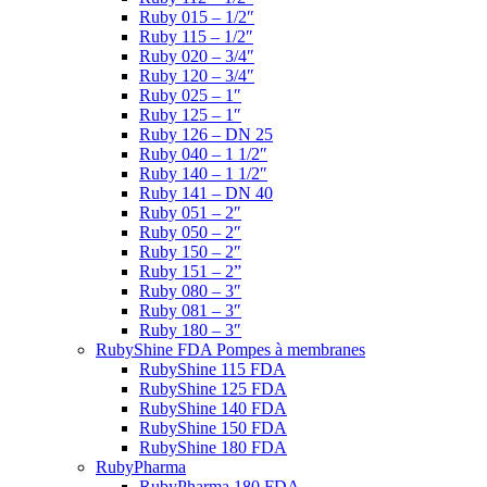
Ruby 015 – 1/2″
Ruby 115 – 1/2″
Ruby 020 – 3/4″
Ruby 120 – 3/4″
Ruby 025 – 1″
Ruby 125 – 1″
Ruby 126 – DN 25
Ruby 040 – 1 1/2″
Ruby 140 – 1 1/2″
Ruby 141 – DN 40
Ruby 051 – 2″
Ruby 050 – 2″
Ruby 150 – 2″
Ruby 151 – 2”
Ruby 080 – 3″
Ruby 081 – 3″
Ruby 180 – 3″
RubyShine FDA Pompes à membranes
RubyShine 115 FDA
RubyShine 125 FDA
RubyShine 140 FDA
RubyShine 150 FDA
RubyShine 180 FDA
RubyPharma
RubyPharma 180 FDA