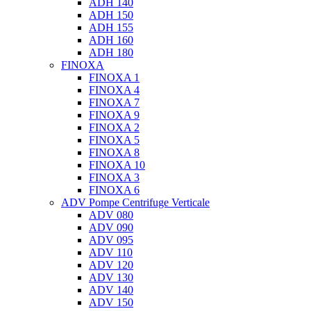
ADH 140
ADH 150
ADH 155
ADH 160
ADH 180
FINOXA
FINOXA 1
FINOXA 4
FINOXA 7
FINOXA 9
FINOXA 2
FINOXA 5
FINOXA 8
FINOXA 10
FINOXA 3
FINOXA 6
ADV Pompe Centrifuge Verticale
ADV 080
ADV 090
ADV 095
ADV 110
ADV 120
ADV 130
ADV 140
ADV 150