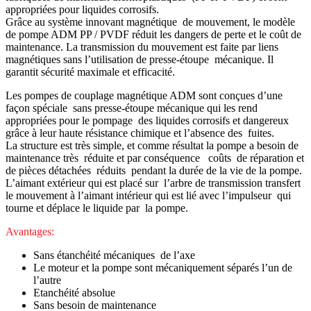
appropriées pour liquides corrosifs.
Grâce au système innovant magnétique de mouvement, le modèle
de pompe ADM PP / PVDF réduit les dangers de perte et le coût de
maintenance. La transmission du mouvement est faite par liens
magnétiques sans l’utilisation de presse-étoupe mécanique. Il
garantit sécurité maximale et efficacité.
Les pompes de couplage magnétique ADM sont conçues d’une
façon spéciale sans presse-étoupe mécanique qui les rend
appropriées pour le pompage des liquides corrosifs et dangereux
grâce à leur haute résistance chimique et l’absence des fuites.
La structure est très simple, et comme résultat la pompe a besoin de
maintenance très réduite et par conséquence coûts de réparation et
de pièces détachées réduits pendant la durée de la vie de la pompe.
L’aimant extérieur qui est placé sur l’arbre de transmission transfert
le mouvement à l’aimant intérieur qui est lié avec l’impulseur qui
tourne et déplace le liquide par la pompe.
Avantages:
Sans étanchéité mécaniques de l’axe
Le moteur et la pompe sont mécaniquement séparés l’un de
l’autre
Etanchéité absolue
Sans besoin de maintenance