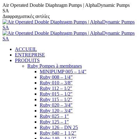
Contenu
Facebook
YouTube
LinkedIn
Air Operated Double Diaphragm Pumps | AlphaDynamic Pumps
en
SA
pleine
Διαφραγματικές αντλίες
largeur
ACCUEIL
ENTREPRISE
PRODUITS
Ruby Pompes à membranes
MINIPUMP 005 – 1/4”
Ruby 008 – 1/4”
Ruby 010 – 3/8″
Ruby 112 – 1/2″
Ruby 015 – 1/2″
Ruby 115 – 1/2″
Ruby 020 – 3/4″
Ruby 120 – 3/4″
Ruby 025 – 1″
Ruby 125 – 1″
Ruby 126 – DN 25
Ruby 040 – 1 1/2″
Ruby 140 – 1 1/2″