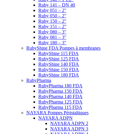
Ruby 141 – DN 40
Ruby 051 – 2″
Ruby 050 – 2″
Ruby 150 – 2″
Ruby 151 – 2”
Ruby 080 – 3″
Ruby 081 – 3″
Ruby 180 – 3″
RubyShine FDA Pompes à membranes
RubyShine 115 FDA
RubyShine 125 FDA
RubyShine 140 FDA
RubyShine 150 FDA
RubyShine 180 FDA
RubyPharma
RubyPharma 180 FDA
RubyPharma 150 FDA
RubyPharma 140 FDA
RubyPharma 125 FDA
RubyPharma 115 FDA
NAYARA Pompes Péristaltiques
NAYARA ADPN
NAYARA ADPN 2
NAYARA ADPN 3