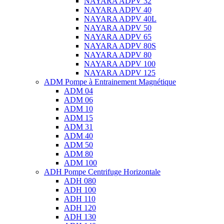
NAYARA ADPV 32
NAYARA ADPV 40
NAYARA ADPV 40L
NAYARA ADPV 50
NAYARA ADPV 65
NAYARA ADPV 80S
NAYARA ADPV 80
NAYARA ADPV 100
NAYARA ADPV 125
ADM Pompe à Entrainement Magnétique
ADM 04
ADM 06
ADM 10
ADM 15
ADM 31
ADM 40
ADM 50
ADM 80
ADM 100
ADH Pompe Centrifuge Horizontale
ADH 080
ADH 100
ADH 110
ADH 120
ADH 130