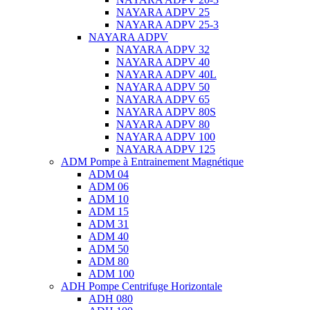
NAYARA ADPV 25
NAYARA ADPV 25-3
NAYARA ADPV
NAYARA ADPV 32
NAYARA ADPV 40
NAYARA ADPV 40L
NAYARA ADPV 50
NAYARA ADPV 65
NAYARA ADPV 80S
NAYARA ADPV 80
NAYARA ADPV 100
NAYARA ADPV 125
ADM Pompe à Entrainement Magnétique
ADM 04
ADM 06
ADM 10
ADM 15
ADM 31
ADM 40
ADM 50
ADM 80
ADM 100
ADH Pompe Centrifuge Horizontale
ADH 080