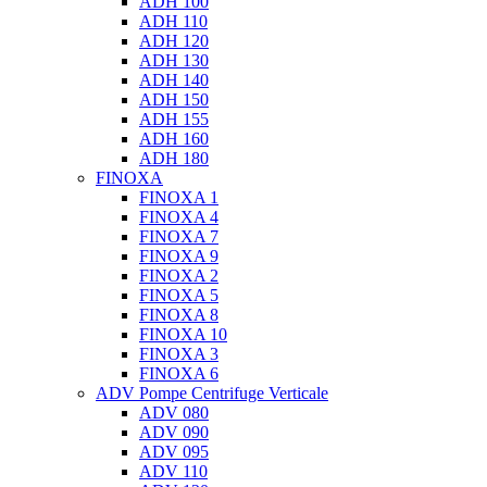
ADH 100
ADH 110
ADH 120
ADH 130
ADH 140
ADH 150
ADH 155
ADH 160
ADH 180
FINOXA
FINOXA 1
FINOXA 4
FINOXA 7
FINOXA 9
FINOXA 2
FINOXA 5
FINOXA 8
FINOXA 10
FINOXA 3
FINOXA 6
ADV Pompe Centrifuge Verticale
ADV 080
ADV 090
ADV 095
ADV 110