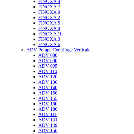
FINOXA 4
FINOXA 7
FINOXA 9
FINOXA 2
FINOXA 5
FINOXA 8
FINOXA 10
FINOXA 3
FINOXA 6
ADV Pompe Centrifuge Verticale
ADV 080
ADV 090
ADV 095
ADV 110
ADV 120
ADV 130
ADV 140
ADV 150
ADV 155
ADV 160
ADV 180
ADV 111
ADV 131
ADV 149
ADV 156