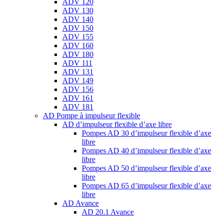
ADV 120
ADV 130
ADV 140
ADV 150
ADV 155
ADV 160
ADV 180
ADV 111
ADV 131
ADV 149
ADV 156
ADV 161
ADV 181
AD Pompe à impulseur flexible
AD d’impulseur flexible d’axe libre
Pompes AD 30 d’impulseur flexible d’axe
libre
Pompes AD 40 d’impulseur flexible d’axe
libre
Pompes AD 50 d’impulseur flexible d’axe
libre
Pompes AD 65 d’impulseur flexible d’axe
libre
AD Avance
AD 20.1 Avance