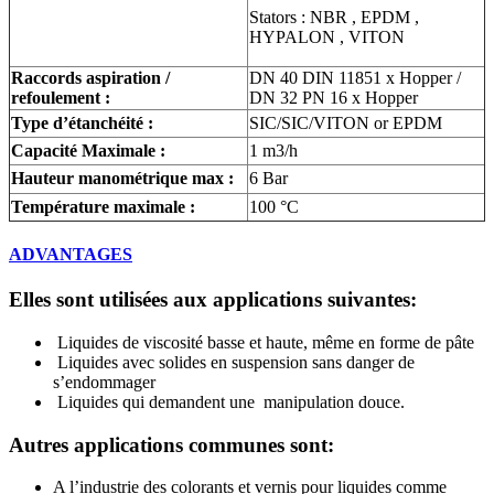
Stators : NBR , EPDM ,
HYPALON , VITON
Raccords aspiration /
DN 40 DIN 11851 x Hopper /
refoulement :
DN 32 PN 16 x Hopper
Type d’étanchéité :
SIC/SIC/VITON or EPDM
Capacité Maximale :
1 m3/h
Hauteur manométrique max :
6 Bar
Température maximale :
100 °C
ADVANTAGES
Elles sont utilisées aux applications suivantes:
Liquides de viscosité basse et haute, même en forme de pâte
Liquides avec solides en suspension sans danger de
s’endommager
Liquides qui demandent une manipulation douce.
Autres applications communes sont:
A l’industrie des colorants et vernis pour liquides comme