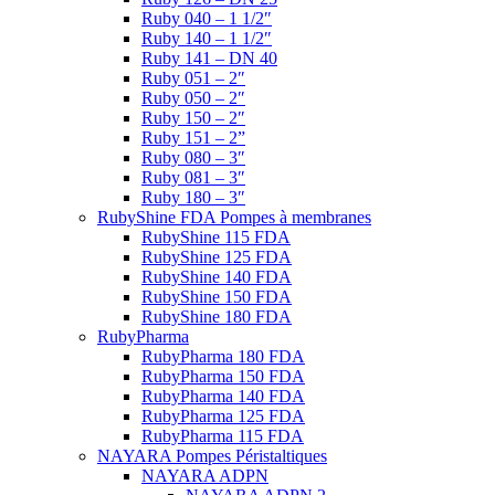
Ruby 040 – 1 1/2″
Ruby 140 – 1 1/2″
Ruby 141 – DN 40
Ruby 051 – 2″
Ruby 050 – 2″
Ruby 150 – 2″
Ruby 151 – 2”
Ruby 080 – 3″
Ruby 081 – 3″
Ruby 180 – 3″
RubyShine FDA Pompes à membranes
RubyShine 115 FDA
RubyShine 125 FDA
RubyShine 140 FDA
RubyShine 150 FDA
RubyShine 180 FDA
RubyPharma
RubyPharma 180 FDA
RubyPharma 150 FDA
RubyPharma 140 FDA
RubyPharma 125 FDA
RubyPharma 115 FDA
NAYARA Pompes Péristaltiques
NAYARA ADPN