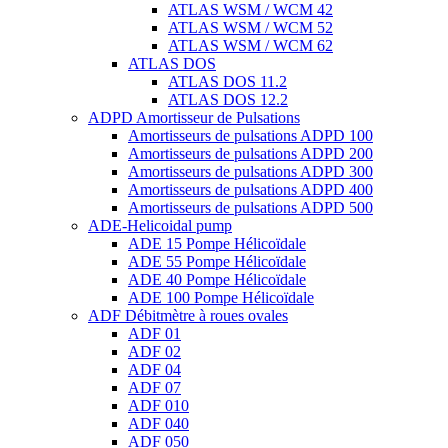
ATLAS WSM / WCM 42
ATLAS WSM / WCM 52
ATLAS WSM / WCM 62
ATLAS DOS
ATLAS DOS 11.2
ATLAS DOS 12.2
ADPD Amortisseur de Pulsations
Amortisseurs de pulsations ADPD 100
Amortisseurs de pulsations ADPD 200
Amortisseurs de pulsations ADPD 300
Amortisseurs de pulsations ADPD 400
Amortisseurs de pulsations ADPD 500
ADE-Helicoidal pump
ADE 15 Pompe Ηélicoïdale
ADE 55 Pompe Ηélicoïdale
ADE 40 Pompe Ηélicoïdale
ADE 100 Pompe Ηélicoïdale
ADF Débitmètre à roues ovales
ADF 01
ADF 02
ADF 04
ADF 07
ADF 010
ADF 040
ADF 050