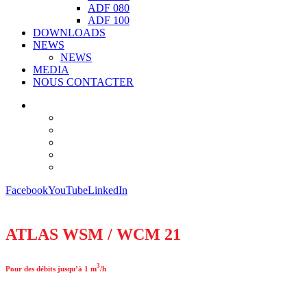
ADF 080
ADF 100
DOWNLOADS
NEWS
NEWS
MEDIA
NOUS CONTACTER
Facebook
YouTube
LinkedIn
ATLAS WSM / WCM 21
3
Pour des débits jusqu’à 1 m
/h