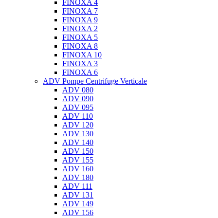
FINOXA 4
FINOXA 7
FINOXA 9
FINOXA 2
FINOXA 5
FINOXA 8
FINOXA 10
FINOXA 3
FINOXA 6
ADV Pompe Centrifuge Verticale
ADV 080
ADV 090
ADV 095
ADV 110
ADV 120
ADV 130
ADV 140
ADV 150
ADV 155
ADV 160
ADV 180
ADV 111
ADV 131
ADV 149
ADV 156