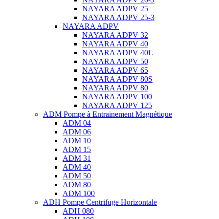
NAYARA ADPV 25
NAYARA ADPV 25-3
NAYARA ADPV
NAYARA ADPV 32
NAYARA ADPV 40
NAYARA ADPV 40L
NAYARA ADPV 50
NAYARA ADPV 65
NAYARA ADPV 80S
NAYARA ADPV 80
NAYARA ADPV 100
NAYARA ADPV 125
ADM Pompe à Entrainement Magnétique
ADM 04
ADM 06
ADM 10
ADM 15
ADM 31
ADM 40
ADM 50
ADM 80
ADM 100
ADH Pompe Centrifuge Horizontale
ADH 080