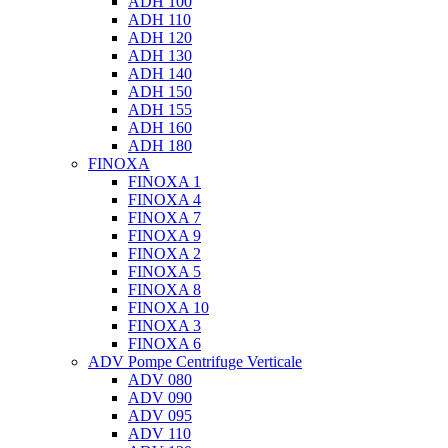
ADH 100
ADH 110
ADH 120
ADH 130
ADH 140
ADH 150
ADH 155
ADH 160
ADH 180
FINOXA
FINOXA 1
FINOXA 4
FINOXA 7
FINOXA 9
FINOXA 2
FINOXA 5
FINOXA 8
FINOXA 10
FINOXA 3
FINOXA 6
ADV Pompe Centrifuge Verticale
ADV 080
ADV 090
ADV 095
ADV 110