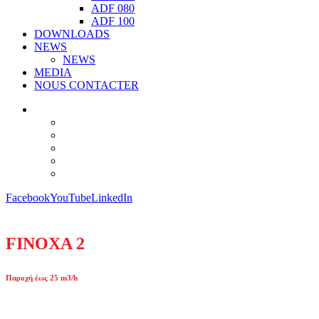
ADF 080
ADF 100
DOWNLOADS
NEWS
NEWS
MEDIA
NOUS CONTACTER
Facebook
YouTube
LinkedIn
FINOXA 2
Παροχή έως 25 m3/h