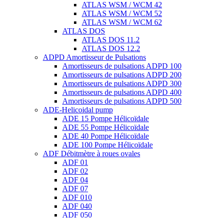
ATLAS WSM / WCM 42
ATLAS WSM / WCM 52
ATLAS WSM / WCM 62
ATLAS DOS
ATLAS DOS 11.2
ATLAS DOS 12.2
ADPD Amortisseur de Pulsations
Amortisseurs de pulsations ADPD 100
Amortisseurs de pulsations ADPD 200
Amortisseurs de pulsations ADPD 300
Amortisseurs de pulsations ADPD 400
Amortisseurs de pulsations ADPD 500
ADE-Helicoidal pump
ADE 15 Pompe Ηélicoïdale
ADE 55 Pompe Ηélicoïdale
ADE 40 Pompe Ηélicoïdale
ADE 100 Pompe Ηélicoïdale
ADF Débitmètre à roues ovales
ADF 01
ADF 02
ADF 04
ADF 07
ADF 010
ADF 040
ADF 050