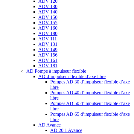
ADV 120
ADV 130
ADV 140
ADV 150
ADV 155
ADV 160
ADV 180
ADV 111
ADV 131
ADV 149
ADV 156
ADV 161
ADV 181
AD Pompe à impulseur flexible
AD d’impulseur flexible d’axe libre
Pompes AD 30 d’impulseur flexible d’axe
libre
Pompes AD 40 d’impulseur flexible d’axe
libre
Pompes AD 50 d’impulseur flexible d’axe
libre
Pompes AD 65 d’impulseur flexible d’axe
libre
AD Avance
AD 20.1 Avance