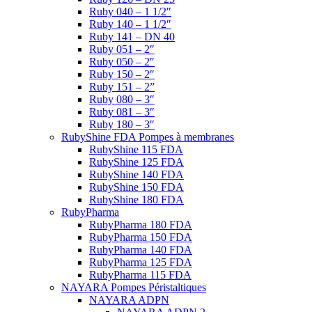
Ruby 040 – 1 1/2″
Ruby 140 – 1 1/2″
Ruby 141 – DN 40
Ruby 051 – 2″
Ruby 050 – 2″
Ruby 150 – 2″
Ruby 151 – 2”
Ruby 080 – 3″
Ruby 081 – 3″
Ruby 180 – 3″
RubyShine FDA Pompes à membranes
RubyShine 115 FDA
RubyShine 125 FDA
RubyShine 140 FDA
RubyShine 150 FDA
RubyShine 180 FDA
RubyPharma
RubyPharma 180 FDA
RubyPharma 150 FDA
RubyPharma 140 FDA
RubyPharma 125 FDA
RubyPharma 115 FDA
NAYARA Pompes Péristaltiques
NAYARA ADPN