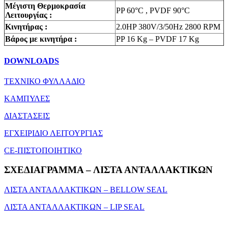
Μέγιστη Θερμοκρασία
PP 60°C , PVDF 90°C
Λειτουργίας :
Κινητήρας :
2.0HP 380V/3/50Hz 2800 RPM
Βάρος με κινητήρα :
PP 16 Kg – PVDF 17 Kg
DOWNLOADS
ΤΕΧΝΙΚΟ ΦΥΛΛΑΔΙΟ
ΚΑΜΠΥΛΕΣ
ΔΙΑΣΤΑΣΕΙΣ
ΕΓΧΕΙΡΙΔΙΟ ΛΕΙΤΟΥΡΓΙΑΣ
CE-ΠΙΣΤΟΠΟΙΗΤΙΚΟ
ΣΧΕΔΙΑΓΡΑΜΜΑ – ΛΙΣΤΑ ΑΝΤΑΛΛΑΚΤΙΚΩΝ
ΛΙΣΤΑ ΑΝΤΑΛΛΑΚΤΙΚΩΝ – BELLOW SEAL
ΛΙΣΤΑ ΑΝΤΑΛΛΑΚΤΙΚΩΝ – LIP SEAL