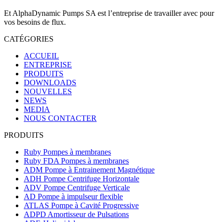
Et AlphaDynamic Pumps SA est l’entreprise de travailler avec pour
vos besoins de flux.
CATÉGORIES
ACCUEIL
ENTREPRISE
PRODUITS
DOWNLOADS
NOUVELLES
NEWS
MEDIA
NOUS CONTACTER
PRODUITS
Ruby Pompes à membranes
Ruby FDA Pompes à membranes
ADM Pompe à Entrainement Magnétique
ADH Pompe Centrifuge Horizontale
ADV Pompe Centrifuge Verticale
AD Pompe à impulseur flexible
ATLAS Pompe à Cavité Progressive
ADPD Amortisseur de Pulsations