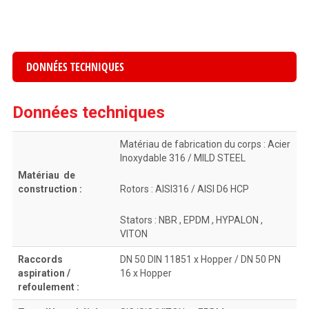
DONNÉES TECHNIQUES
Données techniques
Matériau de fabrication du corps : Acier
Inoxydable 316 / MILD STEEL
Matériau de
construction :
Rotors : AISI316 / AISI D6 HCP
Stators : NBR , EPDM , HYPALON ,
VITON
Raccords
DN 50 DIN 11851 x Hopper / DN 50 PN
aspiration /
16 x Hopper
refoulement :