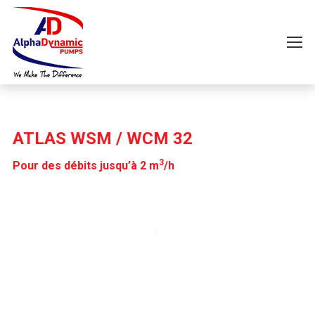
ATLAS WSM / WCM 32
3
Pour des débits jusqu’à 2 m
/h