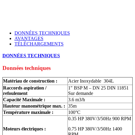
DONNÉES TECHNIQUES
AVANTAGES
TÉLÉCHARGEMENTS
DONNÉES TECHNIQUES
Données techniques
Matériau de construction :
Acier Inoxydable 304L
Raccords aspiration /
1″ BSP M – DN 25 DIN 11851
refoulement
Sur demande
Capacité Maximale :
3.6 m3/h
Hauteur manométrique max. :
35m
Température maximale :
100°C
0.35 HP 380V/3/50Hz 900 RPM
Moteurs électriques :
0.75 HP 380V/3/50Hz 1400
RPM