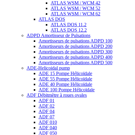
ATLAS WSM / WCM 42
ATLAS WSM / WCM 52
ATLAS WSM / WCM 62
ATLAS DOS
ATLAS DOS 11.2
ATLAS DOS 12.2
ADPD Amortisseur de Pulsations
Amortisseurs de pulsations ADPD 100
Amortisseurs de pulsations ADPD 200
Amortisseurs de pulsations ADPD 300
Amortisseurs de pulsations ADPD 400
Amortisseurs de pulsations ADPD 500
ADE-Helicoidal pump
ADE 15 Pompe Ηélicoïdale
ADE 55 Pompe Ηélicoïdale
ADE 40 Pompe Ηélicoïdale
ADE 100 Pompe Ηélicoïdale
ADF Débitmètre à roues ovales
ADF 01
ADF 02
ADF 04
ADF 07
ADF 010
ADF 040
ADF 050