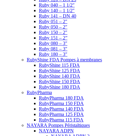
Ruby 040 – 1 1/2″
Ruby 140 – 1 1/2″
Ruby 141 – DN 40
Ruby 051 – 2″
Ruby 050 – 2″
Ruby 150 – 2″
Ruby 151 – 2”
Ruby 080 – 3″
Ruby 081 – 3″
Ruby 180 – 3″
RubyShine FDA Pompes à membranes
RubyShine 115 FDA
RubyShine 125 FDA
RubyShine 140 FDA
RubyShine 150 FDA
RubyShine 180 FDA
RubyPharma
RubyPharma 180 FDA
RubyPharma 150 FDA
RubyPharma 140 FDA
RubyPharma 125 FDA
RubyPharma 115 FDA
NAYARA Pompes Péristaltiques
NAYARA ADPN