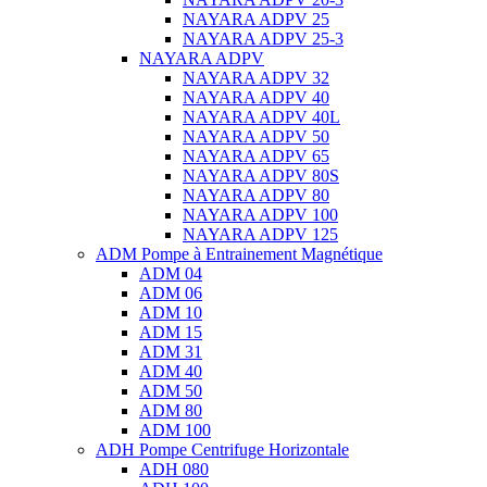
NAYARA ADPV 25
NAYARA ADPV 25-3
NAYARA ADPV
NAYARA ADPV 32
NAYARA ADPV 40
NAYARA ADPV 40L
NAYARA ADPV 50
NAYARA ADPV 65
NAYARA ADPV 80S
NAYARA ADPV 80
NAYARA ADPV 100
NAYARA ADPV 125
ADM Pompe à Entrainement Magnétique
ADM 04
ADM 06
ADM 10
ADM 15
ADM 31
ADM 40
ADM 50
ADM 80
ADM 100
ADH Pompe Centrifuge Horizontale
ADH 080