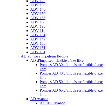
ADV 120
ADV 130
ADV 140
ADV 150
ADV 155
ADV 160
ADV 180
ADV 111
ADV 131
ADV 149
ADV 156
ADV 161
ADV 181
AD Pompe à impulseur flexible
AD d’impulseur flexible d’axe libre
Pompes AD 30 d’impulseur flexible d’axe
libre
Pompes AD 40 d’impulseur flexible d’axe
libre
Pompes AD 50 d’impulseur flexible d’axe
libre
Pompes AD 65 d’impulseur flexible d’axe
libre
AD Avance
AD 20.1 Avance