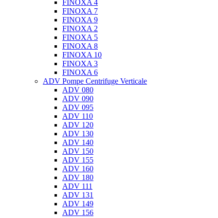
FINOXA 4
FINOXA 7
FINOXA 9
FINOXA 2
FINOXA 5
FINOXA 8
FINOXA 10
FINOXA 3
FINOXA 6
ADV Pompe Centrifuge Verticale
ADV 080
ADV 090
ADV 095
ADV 110
ADV 120
ADV 130
ADV 140
ADV 150
ADV 155
ADV 160
ADV 180
ADV 111
ADV 131
ADV 149
ADV 156