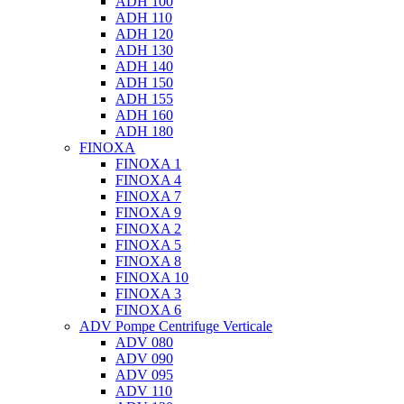
ADH 100
ADH 110
ADH 120
ADH 130
ADH 140
ADH 150
ADH 155
ADH 160
ADH 180
FINOXA
FINOXA 1
FINOXA 4
FINOXA 7
FINOXA 9
FINOXA 2
FINOXA 5
FINOXA 8
FINOXA 10
FINOXA 3
FINOXA 6
ADV Pompe Centrifuge Verticale
ADV 080
ADV 090
ADV 095
ADV 110