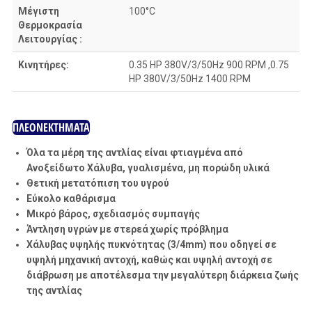
Mέγιστη
100°C
Θερμοκρασία
Λειτουργίας :
Κινητήρες:
0.35 HP 380V/3/50Hz 900 RPM ,0.75
HP 380V/3/50Hz 1400 RPM
ΠΛΕΟΝΕΚΤΗΜΑΤΑ
Όλα τα μέρη της αντλίας είναι φτιαγμένα από
Ανοξείδωτο Χάλυβα, γυαλισμένα, μη πορώδη υλικά
Θετική μετατόπιση του υγρού
Εύκολο καθάρισμα
Μικρό βάρος, σχεδιασμός συμπαγής
Άντληση υγρών με στερεά χωρίς πρόβλημα
Χάλυβας υψηλής πυκνότητας (3/4mm) που οδηγεί σε
υψηλή μηχανική αντοχή, καθώς και υψηλή αντοχή σε
διάβρωση με αποτέλεσμα την μεγαλύτερη διάρκεια ζωής
της αντλίας