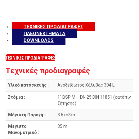
ΤΕΧΝΙΚΕΣ ΠΡΟΔΙΑΓΡΑΦΕΣ
ΠΛΕΟΝΕΚΤΗΜΑΤΑ
DOWNLOADS
ΤΕΧΝΙΚΕΣ ΠΡΟΔΙΑΓΡΑΦΕΣ
Tεχνικές προδιαγραφές
Υλικό κατασκευής :
Ανοξείδωτος Χάλυβας 304 L
Στόμια :
1″ BSP M – DN 25 DIN 11851 (κατόπιν
ζήτησης)
Μέγιστη Παροχή :
3.6 m3/h
Μεγιστο
35 m
Μανομετρικό :