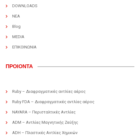
DOWNLOADS
ΝΕΑ
Blog
MEDIA
ΕΠΙΚΟΙΝΩΝΙΑ
ΠΡΟΙΟΝΤΑ
Ruby – Διαφραγματικές αντλίες αέρος
Ruby FDA – Διαφραγματικές αντλίες αέρος
NAYARA – Περισταλτικές Αντλίες
ADM – Αντλίες Μαγνητικής Ζεύξης
ADH – Πλαστικές Αντλίες Χημικών