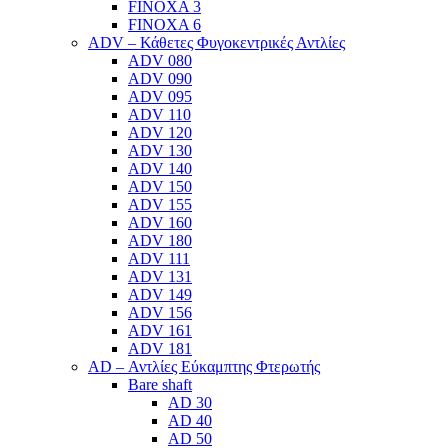
FINOXA 3
FINOXA 6
ADV – Κάθετες Φυγοκεντρικές Αντλίες
ADV 080
ADV 090
ADV 095
ADV 110
ADV 120
ADV 130
ADV 140
ADV 150
ADV 155
ADV 160
ADV 180
ADV 111
ADV 131
ADV 149
ADV 156
ADV 161
ADV 181
AD – Αντλίες Εύκαμπτης Φτερωτής
Bare shaft
AD 30
AD 40
AD 50