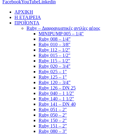
Facebook
YouTube
Linkedin
ΑΡΧΙΚΗ
Η ΕΤΑΙΡΕΙΑ
ΠΡΟΪΟΝΤΑ
Ruby – Διαφραγματικές αντλίες αέρος
MINIPUMP 005 – 1/4″
Ruby 008 – 1/4”
Ruby 010 – 3/8″
Ruby 112 – 1/2″
Ruby 015 – 1/2″
Ruby 115 – 1/2″
Ruby 020 – 3/4″
Ruby 025 – 1″
Ruby 125 – 1″
Ruby 120 – 3/4”
Ruby 126 – DN 25
Ruby 040 – 1 1/2″
Ruby 140 – 1 1/2″
Ruby 141 – DN 40
Ruby 051 – 2″
Ruby 050 – 2″
Ruby 150 – 2″
Ruby 151 – 2”
Ruby 080 – 3″