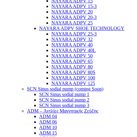
NAYARA ADPV 15
NAYARA ADPV 15-3
NAYARA ADPV 20
NAYARA ADPV 20-3
NAYARA ADPV 25
NAYARA ADPV SHOE TECHNOLOGY
NAYARA ADPV 25-3
NAYARA ADPV 32
NAYARA ADPV 40
NAYARA ADPV 40L
NAYARA ADPV 50
NAYARA ADPV 65
NAYARA ADPV 80
NAYARA ADPV 80S
NAYARA ADPV 100
NAYARA ADPV 125
SCN Sinus sodial pump (coming Soon)
SCN Sinus sodial pump 1
SCN Sinus sodial pump 2
SCN Sinus sodial pump 3
ADM – Αντλίες Μαγνητικής Ζεύξης
ADM 04
ADM 06
ADM 10
ADM 15