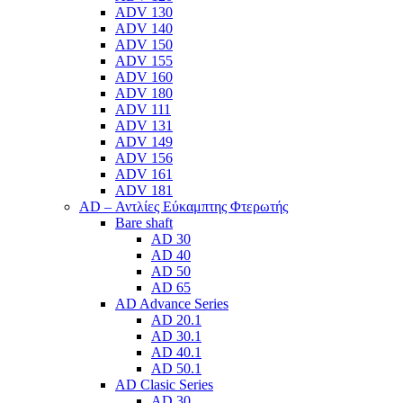
ADV 130
ADV 140
ADV 150
ADV 155
ADV 160
ADV 180
ADV 111
ADV 131
ADV 149
ADV 156
ADV 161
ADV 181
AD – Αντλίες Εύκαμπτης Φτερωτής
Bare shaft
AD 30
AD 40
AD 50
AD 65
AD Advance Series
AD 20.1
AD 30.1
AD 40.1
AD 50.1
AD Clasic Series
AD 30