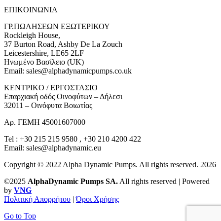
ΕΠΙΚOIΝΩΝΙΑ
ΓΡ.ΠΩΛΗΣΕΩΝ ΕΞΩΤΕΡΙΚΟΥ
Rockleigh House,
37 Burton Road, Ashby De La Zouch
Leicestershire, LE65 2LF
Ηνωμένο Βασίλειο (UK)
Email: sales@alphadynamicpumps.co.uk
KENTΡIKO / ΕΡΓΟΣΤΑΣΙΟ
Επαρχιακή οδός Οινοφύτων – Δήλεσι
32011 – Οινόφυτα Βοιωτίας
Αρ. ΓΕΜΗ 45001607000
Tel : +30 215 215 9580 , +30 210 4200 422
Email: sales@alphadynamic.eu
Copyright © 2022 Alpha Dynamic Pumps. All rights reserved. 2026
©2025
AlphaDynamic Pumps SA.
All rights reserved | Powered
by
VNG
Πολιτική Απορρήτου
|
Όροι Χρήσης
Go to Top