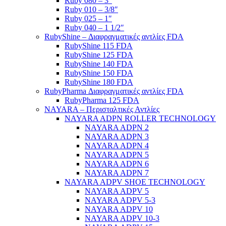
Ruby 080 – 3″
Ruby 010 – 3/8″
Ruby 025 – 1″
Ruby 040 – 1 1/2″
RubyShine – Διαφραγματικές αντλίες FDA
RubyShine 115 FDA
RubyShine 125 FDA
RubyShine 140 FDA
RubyShine 150 FDA
RubyShine 180 FDA
RubyPharma Διαφραγματικές αντλίες FDA
RubyPharma 125 FDA
NAYARA – Περισταλτικές Αντλίες
NAYARA ADPN ROLLER TECHNOLOGY
NAYARA ADPN 2
NAYARA ADPN 3
NAYARA ADPN 4
NAYARA ADPN 5
NAYARA ADPN 6
NAYARA ADPN 7
NAYARA ADPV SHOE TECHNOLOGY
NAYARA ADPV 5
NAYARA ADPV 5-3
NAYARA ADPV 10
NAYARA ADPV 10-3