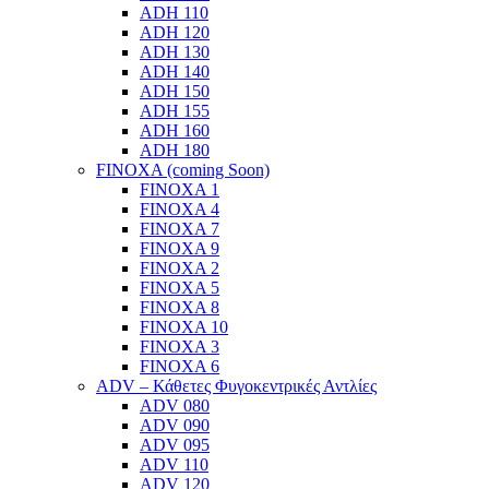
ADH 110
ADH 120
ADH 130
ADH 140
ADH 150
ADH 155
ADH 160
ADH 180
FINOXA (coming Soon)
FINOXA 1
FINOXA 4
FINOXA 7
FINOXA 9
FINOXA 2
FINOXA 5
FINOXA 8
FINOXA 10
FINOXA 3
FINOXA 6
ADV – Κάθετες Φυγοκεντρικές Αντλίες
ADV 080
ADV 090
ADV 095
ADV 110
ADV 120