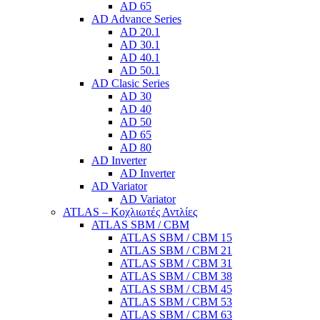
AD 65
AD Advance Series
AD 20.1
AD 30.1
AD 40.1
AD 50.1
AD Clasic Series
AD 30
AD 40
AD 50
AD 65
AD 80
AD Inverter
AD Inverter
AD Variator
AD Variator
ATLAS – Κοχλιωτές Αντλίες
ATLAS SBM / CBM
ATLAS SBM / CBM 15
ATLAS SBM / CBM 21
ATLAS SBM / CBM 31
ATLAS SBM / CBM 38
ATLAS SBM / CBM 45
ATLAS SBM / CBM 53
ATLAS SBM / CBM 63