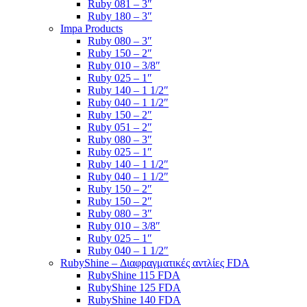
Ruby 081 – 3″
Ruby 180 – 3″
Impa Products
Ruby 080 – 3″
Ruby 150 – 2″
Ruby 010 – 3/8″
Ruby 025 – 1″
Ruby 140 – 1 1/2″
Ruby 040 – 1 1/2″
Ruby 150 – 2″
Ruby 051 – 2″
Ruby 080 – 3″
Ruby 025 – 1″
Ruby 140 – 1 1/2″
Ruby 040 – 1 1/2″
Ruby 150 – 2″
Ruby 150 – 2″
Ruby 080 – 3″
Ruby 010 – 3/8″
Ruby 025 – 1″
Ruby 040 – 1 1/2″
RubyShine – Διαφραγματικές αντλίες FDA
RubyShine 115 FDA
RubyShine 125 FDA
RubyShine 140 FDA