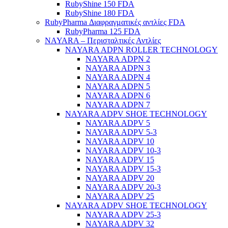
RubyShine 150 FDA
RubyShine 180 FDA
RubyPharma Διαφραγματικές αντλίες FDA
RubyPharma 125 FDA
NAYARA – Περισταλτικές Αντλίες
NAYARA ADPN ROLLER TECHNOLOGY
NAYARA ADPN 2
NAYARA ADPN 3
NAYARA ADPN 4
NAYARA ADPN 5
NAYARA ADPN 6
NAYARA ADPN 7
NAYARA ADPV SHOE TECHNOLOGY
NAYARA ADPV 5
NAYARA ADPV 5-3
NAYARA ADPV 10
NAYARA ADPV 10-3
NAYARA ADPV 15
NAYARA ADPV 15-3
NAYARA ADPV 20
NAYARA ADPV 20-3
NAYARA ADPV 25
NAYARA ADPV SHOE TECHNOLOGY
NAYARA ADPV 25-3
NAYARA ADPV 32