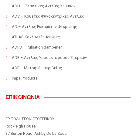
ADH – Πλαστικές Αντλίες Χημικών
ADV – Κάθετες Φυγοκεντρικές Αντλίες
AD – Αντλίες Εύκαμπτης Φτερωτής
ATLAS Κοχλιωτές Αντλίες
ADPD – Pulsation dampener
ADE – Αντλίες Υδρομεταφοράς Στερεών
ADF – Μετρητές ακριβείας
Impa Products
ΕΠΙΚOIΝΩΝΙΑ
ΓΡ.ΠΩΛΗΣΕΩΝ ΕΞΩΤΕΡΙΚΟΥ
Rockleigh House,
37 Burton Road, Ashby De La Zouch