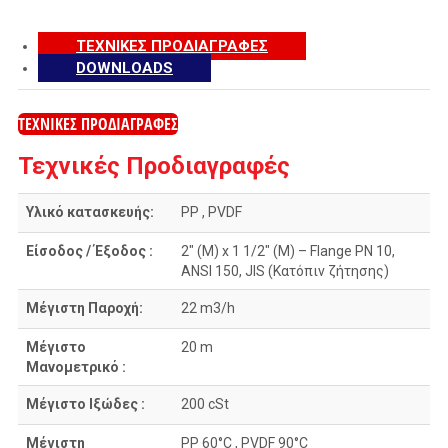
ΤΕΧΝΙΚΕΣ ΠΡΟΔΙΑΓΡΑΦΕΣ
DOWNLOADS
ΤΕΧΝΙΚΕΣ ΠΡΟΔΙΑΓΡΑΦΕΣ
Τεχνικές Προδιαγραφές
Υλικό κατασκευής:
PP , PVDF
Είσοδος / Έξοδος :
2″ (M) x 1 1/2″ (M) – Flange PN 10,
ANSI 150, JIS (Κατόπιν ζήτησης)
Μέγιστη Παροχή:
22 m3/h
Μέγιστο
20 m
Μανομετρικό :
Mέγιστο Ιξώδες :
200 cSt
Mέγιστη
PP 60°C , PVDF 90°C