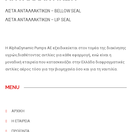
ΛΙΣΤΑ ΑΝΤΑΛΛΑΚΤΙΚΩΝ – BELLOW SEAL
ΛΙΣΤΑ ΑΝΤΑΛΛΑΚΤΙΚΩΝ – LIP SEAL
H AlphaDynamic Pumps AE εξειδικεύεται στον τομέα της διακίνησης
υγρών,διαθέτοντας αντλίες για κάθε εφαρμογή, ενώ είναι η
μοναδική εταιρεία που κατασκευάζει στην Ελλάδα διαφραγματικές
αντλίες αέρος τόσο για την βιομηχανία όσο και για τη ναυτιλία.
MENU
ΑΡΧΙΚΗ
Η ΕΤΑΙΡΕΙΑ
ΠΡΟΪΟΝΤΑ