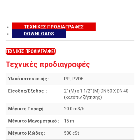
ΤΕΧΝΙΚΕΣ ΠΡΟΔΙΑΓΡΑΦΕΣ
DOWNLOADS
ΤΕΧΝΙΚΕΣ ΠΡΟΔΙΑΓΡΑΦΕΣ
Τεχνικές προδιαγραφές
Υλικό κατασκευής :
PP , PVDF
Είσοδος/Έξοδος :
2″ (M) x 1 1/2″ (M) DN 50 X DN 40
(κατόπιν ζήτησης)
Μέγιστη Παροχή :
20.0 m3/h
Μέγιστο Μανομετρικό :
15 m
Μέγιστο Ιξώδες :
500 cSt