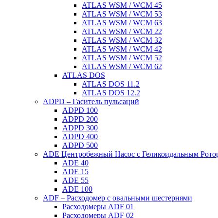
ATLAS WSM / WCM 45
ATLAS WSM / WCM 53
ATLAS WSM / WCM 63
ATLAS WSM / WCM 22
ATLAS WSM / WCM 32
ATLAS WSM / WCM 42
ATLAS WSM / WCM 52
ATLAS WSM / WCM 62
ATLAS DOS
ATLAS DOS 11.2
ATLAS DOS 12.2
ADPD – Гаситель пульсаций
ADPD 100
ADPD 200
ADPD 300
ADPD 400
ADPD 500
ADE Центробежный Насос с Геликоидальным Рото
ADE 40
ADE 15
ADE 55
ADE 100
ADF – Расходомер с овальными шестернями
Расходомеры ADF 01
Расходомеры ADF 02