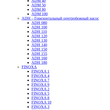
ADM 40
ADM 50
ADM 80
ADM 100
ADH – Горизонтальный центробежный насос
ADH 080
ADH 100
ADH 110
ADH 120
ADH 130
ADH 140
ADH 150
ADH 155
ADH 160
ADH 180
FINOXA
FINOXA 1
FINOXA 4
FINOXA 7
FINOXA 9
FINOXA 2
FINOXA 5
FINOXA 8
FINOXA 10
FINOXA 3