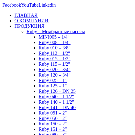
Facebook
YouTube
Linkedin
ГЛАВНАЯ
О КОМПАНИИ
ПРОДУКЦИЯ
Ruby – Мембранные насосы
MINI005 – 1/4″
Ruby 008 – 1/4”
Ruby 010 – 3/8″
Ruby 112 – 1/2″
Ruby 015 – 1/2″
Ruby 115 – 1/2″
Ruby 020 – 3/4″
Ruby 120 – 3/4″
Ruby 025 – 1″
Ruby 125 – 1″
Ruby 126 – DN 25
Ruby 040 – 1 1/2″
Ruby 140 – 1 1/2″
Ruby 141 – DN 40
Ruby 051 – 2″
Ruby 050 – 2″
Ruby 150 – 2″
Ruby 151 – 2”
Ruby 080 – 3″