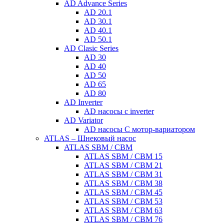
AD Advance Series
AD 20.1
AD 30.1
AD 40.1
AD 50.1
AD Clasic Series
AD 30
AD 40
AD 50
AD 65
AD 80
AD Inverter
AD насосы с inverter
AD Variator
AD насосы С мотор-вариатором
ATLAS – Шнековый насос
ATLAS SBM / CBM
ATLAS SBM / CBM 15
ATLAS SBM / CBM 21
ATLAS SBM / CBM 31
ATLAS SBM / CBM 38
ATLAS SBM / CBM 45
ATLAS SBM / CBM 53
ATLAS SBM / CBM 63
ATLAS SBM / CBM 76