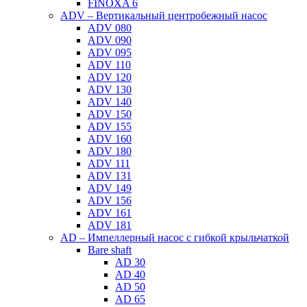
FINOXA 6
ADV – Вертикальный центробежный насос
ADV 080
ADV 090
ADV 095
ADV 110
ADV 120
ADV 130
ADV 140
ADV 150
ADV 155
ADV 160
ADV 180
ADV 111
ADV 131
ADV 149
ADV 156
ADV 161
ADV 181
AD – Импеллерный насос с гибкой крыльчаткой
Bare shaft
AD 30
AD 40
AD 50
AD 65