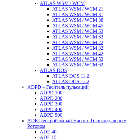
ATLAS WSM / WCM
ATLAS WSM / WCM 21
ATLAS WSM / WCM 31
ATLAS WSM / WCM 38
ATLAS WSM / WCM 45
ATLAS WSM / WCM 53
ATLAS WSM / WCM 63
ATLAS WSM / WCM 22
ATLAS WSM / WCM 32
ATLAS WSM / WCM 42
ATLAS WSM / WCM 52
ATLAS WSM / WCM 62
ATLAS DOS
ATLAS DOS 11.2
ATLAS DOS 12.2
ADPD – Гаситель пульсаций
ADPD 100
ADPD 200
ADPD 300
ADPD 400
ADPD 500
ADE Центробежный Насос с Геликоидальным
Ротором
ADE 40
ADE 15