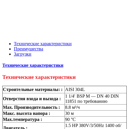
Технические характеристики
Преимущества
Загрузки
Технические характеристики
Технические характеристики
Строительные материалы: :
AISI 304L
1 1/4′ BSP M — DN 40 DIN
Отверстия входа и выхода :
11851 по требованию
Max. Производительность :
8.8 м³/ч
Макс. высота напора :
30 м
Max.температура :
90 °C
1.5 HP 380V/3/50Hz 1400 об/
Двигатель :