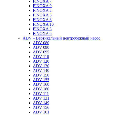
FINOXA 7
FINOXA 9
FINOXA 2
FINOXA 5
FINOXA 8
FINOXA 10
FINOXA 3
FINOXA 6
ADV – Вертикальный центробежный насос
ADV 080
ADV 090
ADV 095
ADV 110
ADV 120
ADV 130
ADV 140
ADV 150
ADV 155
ADV 160
ADV 180
ADV 111
ADV 131
ADV 149
ADV 156
ADV 161