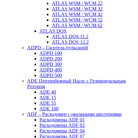
ATLAS WSM / WCM 22
ATLAS WSM / WCM 32
ATLAS WSM / WCM 42
ATLAS WSM / WCM 52
ATLAS WSM / WCM 62
ATLAS DOS
ATLAS DOS 11.2
ATLAS DOS 12.2
ADPD – Гаситель пульсаций
ADPD 100
ADPD 200
ADPD 300
ADPD 400
ADPD 500
ADE Центробежный Насос с Геликоидальным
Ротором
ADE 40
ADE 15
ADE 55
ADE 100
ADF – Расходомер с овальными шестернями
Расходомеры ADF 01
Расходомеры ADF 02
Расходомеры ADF 04
Расходомеры ADF 07