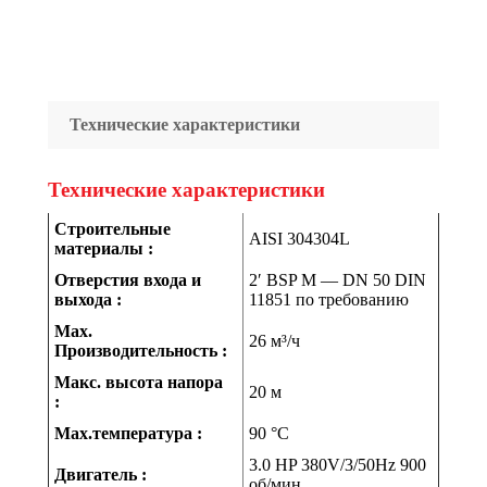
Технические характеристики
Технические характеристики
Строительные
AISI 304304L
материалы :
Отверстия входа и
2′ BSP M — DN 50 DIN
выхода :
11851 по требованию
Max.
26 м³/ч
Производительность :
Макс. высота напора
20 м
:
Max.температура :
90 °C
3.0 HP 380V/3/50Hz 900
Двигатель :
об/мин