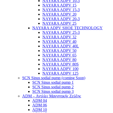
NAYARA ADPV 10-3
NAYARA ADPV 15
NAYARA ADPV 15-3
NAYARA ADPV 20
NAYARA ADPV 20-3
NAYARA ADPV 25
NAYARA ADPV SHOE TECHNOLOGY
NAYARA ADPV 25-3
NAYARA ADPV 32
NAYARA ADPV 40
NAYARA ADPV 40L
NAYARA ADPV 50
NAYARA ADPV 65
NAYARA ADPV 80
NAYARA ADPV 80S
NAYARA ADPV 100
NAYARA ADPV 125
SCN Sinus sodial pump (coming Soon)
SCN Sinus sodial pump 1
SCN Sinus sodial pump 2
SCN Sinus sodial pump 3
ADM – Αντλίες Μαγνητικής Ζεύξης
ADM 04
ADM 06
ADM 10