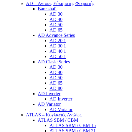
AD – Αντλίες Εύκαμπτης Φτερωτής
Bare shaft
AD 30
AD 40
AD 50
AD 65
AD Advance Series
AD 20.1
AD 30.1
AD 40.1
AD 50.1
AD Clasic Series
AD 30
AD 40
AD 50
AD 65
AD 80
AD Inverter
AD Inverter
AD Variator
AD Variator
ATLAS – Κοχλιωτές Αντλίες
ATLAS SBM / CBM
ATLAS SBM / CBM 15
ATLAS SBM / CBM 21