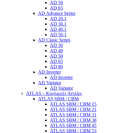
AD 50
AD 65
AD Advance Series
AD 20.1
AD 30.1
AD 40.1
AD 50.1
AD Clasic Series
AD 30
AD 40
AD 50
AD 65
AD 80
AD Inverter
AD Inverter
AD Variator
AD Variator
ATLAS – Κοχλιωτές Αντλίες
ATLAS SBM / CBM
ATLAS SBM / CBM 15
ATLAS SBM / CBM 21
ATLAS SBM / CBM 31
ATLAS SBM / CBM 38
ATLAS SBM / CBM 45
ATLAS SBM / CBM 53