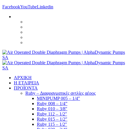
Facebook
YouTube
Linkedin
ΑΡΧΙΚΗ
Η ΕΤΑΙΡΕΙΑ
ΠΡΟΪΟΝΤΑ
Ruby – Διαφραγματικές αντλίες αέρος
MINIPUMP 005 – 1/4″
Ruby 008 – 1/4”
Ruby 010 – 3/8″
Ruby 112 – 1/2″
Ruby 015 – 1/2″
Ruby 115 – 1/2″