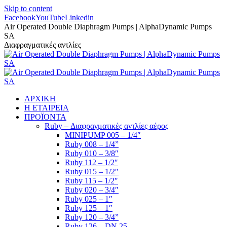
Skip to content
Facebook
YouTube
Linkedin
Air Operated Double Diaphragm Pumps | AlphaDynamic Pumps
SA
Διαφραγματικές αντλίες
ΑΡΧΙΚΗ
Η ΕΤΑΙΡΕΙΑ
ΠΡΟΪΟΝΤΑ
Ruby – Διαφραγματικές αντλίες αέρος
MINIPUMP 005 – 1/4″
Ruby 008 – 1/4”
Ruby 010 – 3/8″
Ruby 112 – 1/2″
Ruby 015 – 1/2″
Ruby 115 – 1/2″
Ruby 020 – 3/4″
Ruby 025 – 1″
Ruby 125 – 1″
Ruby 120 – 3/4”
Ruby 126 – DN 25