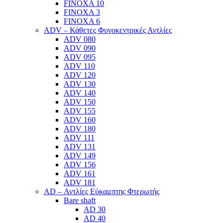
FINOXA 10
FINOXA 3
FINOXA 6
ADV – Κάθετες Φυγοκεντρικές Αντλίες
ADV 080
ADV 090
ADV 095
ADV 110
ADV 120
ADV 130
ADV 140
ADV 150
ADV 155
ADV 160
ADV 180
ADV 111
ADV 131
ADV 149
ADV 156
ADV 161
ADV 181
AD – Αντλίες Εύκαμπτης Φτερωτής
Bare shaft
AD 30
AD 40