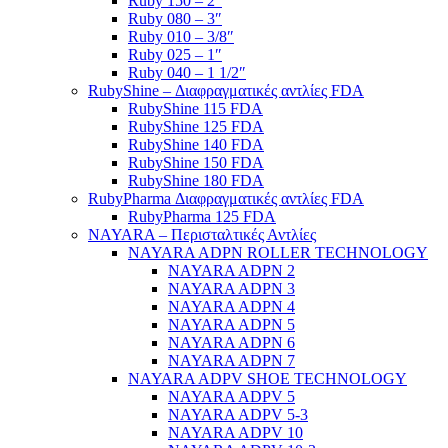
Ruby 150 – 2″
Ruby 080 – 3″
Ruby 010 – 3/8″
Ruby 025 – 1″
Ruby 040 – 1 1/2″
RubyShine – Διαφραγματικές αντλίες FDA
RubyShine 115 FDA
RubyShine 125 FDA
RubyShine 140 FDA
RubyShine 150 FDA
RubyShine 180 FDA
RubyPharma Διαφραγματικές αντλίες FDA
RubyPharma 125 FDA
NAYARA – Περισταλτικές Αντλίες
NAYARA ADPN ROLLER TECHNOLOGY
NAYARA ADPN 2
NAYARA ADPN 3
NAYARA ADPN 4
NAYARA ADPN 5
NAYARA ADPN 6
NAYARA ADPN 7
NAYARA ADPV SHOE TECHNOLOGY
NAYARA ADPV 5
NAYARA ADPV 5-3
NAYARA ADPV 10