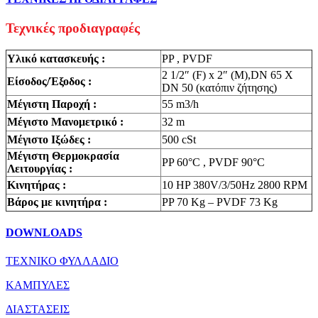
Τεχνικές προδιαγραφές
Υλικό κατασκευής :
PP , PVDF
2 1/2″ (F) x 2″ (M),DN 65 X
Είσοδος/Έξοδος :
DN 50 (κατόπιν ζήτησης)
Μέγιστη Παροχή :
55 m3/h
Μέγιστο Μανομετρικό :
32 m
Μέγιστο Ιξώδες :
500 cSt
Μέγιστη Θερμοκρασία
PP 60°C , PVDF 90°C
Λειτουργίας :
Κινητήρας :
10 HP 380V/3/50Hz 2800 RPM
Βάρος με κινητήρα :
PP 70 Kg – PVDF 73 Kg
DOWNLOADS
ΤΕΧΝΙΚΟ ΦΥΛΛΑΔΙΟ
ΚΑΜΠΥΛΕΣ
ΔΙΑΣΤΑΣΕΙΣ