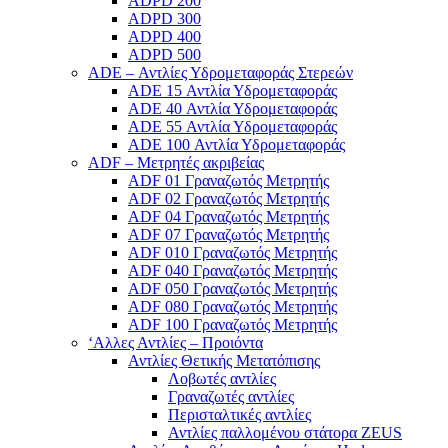
ADPD 200
ADPD 300
ADPD 400
ADPD 500
ADE – Αντλίες Υδρομεταφοράς Στερεών
ADE 15 Αντλία Υδρομεταφοράς
ADE 40 Αντλία Υδρομεταφοράς
ADE 55 Αντλία Υδρομεταφοράς
ADE 100 Αντλία Υδρομεταφοράς
ADF – Μετρητές ακριβείας
ADF 01 Γραναζωτός Μετρητής
ADF 02 Γραναζωτός Μετρητής
ADF 04 Γραναζωτός Μετρητής
ADF 07 Γραναζωτός Μετρητής
ADF 010 Γραναζωτός Μετρητής
ADF 040 Γραναζωτός Μετρητής
ADF 050 Γραναζωτός Μετρητής
ADF 080 Γραναζωτός Μετρητής
ADF 100 Γραναζωτός Μετρητής
‘Αλλες Αντλίες – Προιόντα
Αντλίες Θετικής Μετατόπισης
Λοβωτές αντλίες
Γραναζωτές αντλίες
Περισταλτικές αντλίες
Αντλίες παλλομένου στάτορα ZEUS