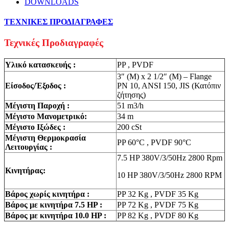
DOWNLOADS
ΤΕΧΝΙΚΕΣ ΠΡΟΔΙΑΓΡΑΦΕΣ
Τεχνικές Προδιαγραφές
Υλικό κατασκευής :
PP , PVDF
3″ (M) x 2 1/2″ (M) – Flange
Είσοδος/Έξοδος :
PN 10, ANSI 150, JIS (Κατόπιν
ζήτησης)
Μέγιστη Παροχή :
51 m3/h
Mέγιστο Μανομετρικό:
34 m
Μέγιστο Ιξώδες :
200 cSt
Mέγιστη Θερμοκρασία
PP 60°C , PVDF 90°C
Λειτουργίας :
7.5 HP 380V/3/50Hz 2800 Rpm
Κινητήρας:
10 HP 380V/3/50Hz 2800 RPM
Βάρος χωρίς κινητήρα :
PP 32 Kg , PVDF 35 Kg
Βάρος με κινητήρα 7.5 HP :
PP 72 Kg , PVDF 75 Kg
Βάρος με κινητήρα 10.0 HP :
PP 82 Kg , PVDF 80 Kg