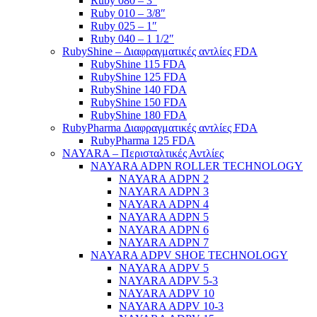
Ruby 080 – 3″
Ruby 010 – 3/8″
Ruby 025 – 1″
Ruby 040 – 1 1/2″
RubyShine – Διαφραγματικές αντλίες FDA
RubyShine 115 FDA
RubyShine 125 FDA
RubyShine 140 FDA
RubyShine 150 FDA
RubyShine 180 FDA
RubyPharma Διαφραγματικές αντλίες FDA
RubyPharma 125 FDA
NAYARA – Περισταλτικές Αντλίες
NAYARA ADPN ROLLER TECHNOLOGY
NAYARA ADPN 2
NAYARA ADPN 3
NAYARA ADPN 4
NAYARA ADPN 5
NAYARA ADPN 6
NAYARA ADPN 7
NAYARA ADPV SHOE TECHNOLOGY
NAYARA ADPV 5
NAYARA ADPV 5-3
NAYARA ADPV 10
NAYARA ADPV 10-3