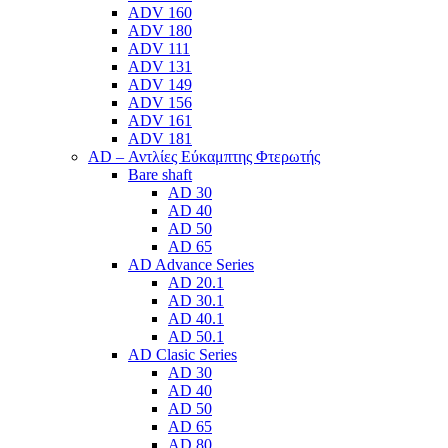
ADV 160
ADV 180
ADV 111
ADV 131
ADV 149
ADV 156
ADV 161
ADV 181
AD – Αντλίες Εύκαμπτης Φτερωτής
Bare shaft
AD 30
AD 40
AD 50
AD 65
AD Advance Series
AD 20.1
AD 30.1
AD 40.1
AD 50.1
AD Clasic Series
AD 30
AD 40
AD 50
AD 65
AD 80