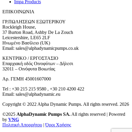
Impa Products
ΕΠΙΚOIΝΩΝΙΑ
ΓΡ.ΠΩΛΗΣΕΩΝ ΕΞΩΤΕΡΙΚΟΥ
Rockleigh House,
37 Burton Road, Ashby De La Zouch
Leicestershire, LE65 2LF
Ηνωμένο Βασίλειο (UK)
Email: sales@alphadynamicpumps.co.uk
KENTΡIKO / ΕΡΓΟΣΤΑΣΙΟ
Επαρχιακή οδός Οινοφύτων – Δήλεσι
32011 – Οινόφυτα Βοιωτίας
Αρ. ΓΕΜΗ 45001607000
Tel : +30 215 215 9580 , +30 210 4200 422
Email: sales@alphadynamic.eu
Copyright © 2022 Alpha Dynamic Pumps. All rights reserved. 2026
©2025
AlphaDynamic Pumps SA.
All rights reserved | Powered
by
VNG
Πολιτική Απορρήτου
|
Όροι Χρήσης