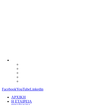
Facebook
YouTube
Linkedin
ΑΡΧΙΚΗ
Η ΕΤΑΙΡΕΙΑ