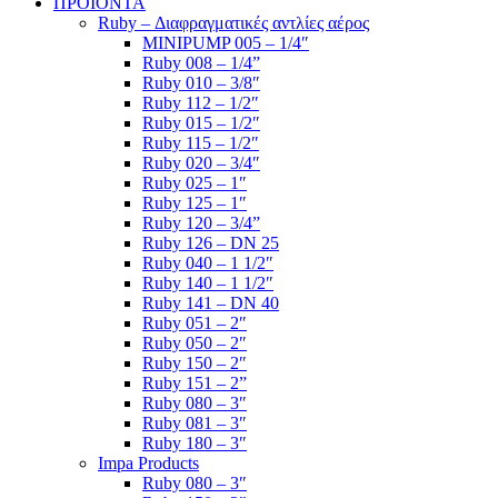
ΠΡΟΪΟΝΤΑ
Ruby – Διαφραγματικές αντλίες αέρος
MINIPUMP 005 – 1/4″
Ruby 008 – 1/4”
Ruby 010 – 3/8″
Ruby 112 – 1/2″
Ruby 015 – 1/2″
Ruby 115 – 1/2″
Ruby 020 – 3/4″
Ruby 025 – 1″
Ruby 125 – 1″
Ruby 120 – 3/4”
Ruby 126 – DN 25
Ruby 040 – 1 1/2″
Ruby 140 – 1 1/2″
Ruby 141 – DN 40
Ruby 051 – 2″
Ruby 050 – 2″
Ruby 150 – 2″
Ruby 151 – 2”
Ruby 080 – 3″
Ruby 081 – 3″
Ruby 180 – 3″
Impa Products
Ruby 080 – 3″