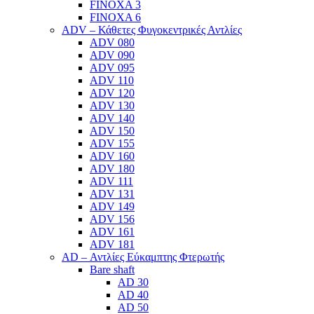
FINOXA 3
FINOXA 6
ADV – Κάθετες Φυγοκεντρικές Αντλίες
ADV 080
ADV 090
ADV 095
ADV 110
ADV 120
ADV 130
ADV 140
ADV 150
ADV 155
ADV 160
ADV 180
ADV 111
ADV 131
ADV 149
ADV 156
ADV 161
ADV 181
AD – Αντλίες Εύκαμπτης Φτερωτής
Bare shaft
AD 30
AD 40
AD 50