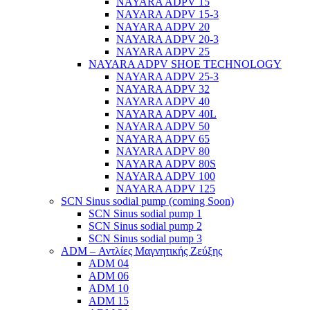
NAYARA ADPV 15
NAYARA ADPV 15-3
NAYARA ADPV 20
NAYARA ADPV 20-3
NAYARA ADPV 25
NAYARA ADPV SHOE TECHNOLOGY
NAYARA ADPV 25-3
NAYARA ADPV 32
NAYARA ADPV 40
NAYARA ADPV 40L
NAYARA ADPV 50
NAYARA ADPV 65
NAYARA ADPV 80
NAYARA ADPV 80S
NAYARA ADPV 100
NAYARA ADPV 125
SCN Sinus sodial pump (coming Soon)
SCN Sinus sodial pump 1
SCN Sinus sodial pump 2
SCN Sinus sodial pump 3
ADM – Αντλίες Μαγνητικής Ζεύξης
ADM 04
ADM 06
ADM 10
ADM 15