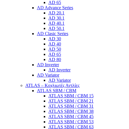
AD 65
AD Advance Series
AD 20.1
AD 30.1
AD 40.1
AD 50.1
AD Clasic Series
AD 30
AD 40
AD 50
AD 65
AD 80
AD Inverter
AD Inverter
AD Variator
AD Variator
ATLAS – Κοχλιωτές Αντλίες
ATLAS SBM / CBM
ATLAS SBM / CBM 15
ATLAS SBM / CBM 21
ATLAS SBM / CBM 31
ATLAS SBM / CBM 38
ATLAS SBM / CBM 45
ATLAS SBM / CBM 53
ATLAS SBM / CBM 63