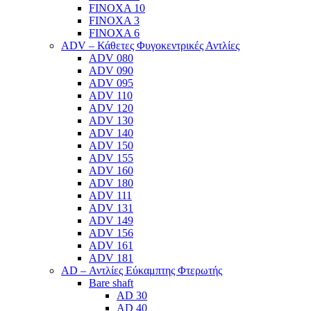
FINOXA 10
FINOXA 3
FINOXA 6
ADV – Κάθετες Φυγοκεντρικές Αντλίες
ADV 080
ADV 090
ADV 095
ADV 110
ADV 120
ADV 130
ADV 140
ADV 150
ADV 155
ADV 160
ADV 180
ADV 111
ADV 131
ADV 149
ADV 156
ADV 161
ADV 181
AD – Αντλίες Εύκαμπτης Φτερωτής
Bare shaft
AD 30
AD 40