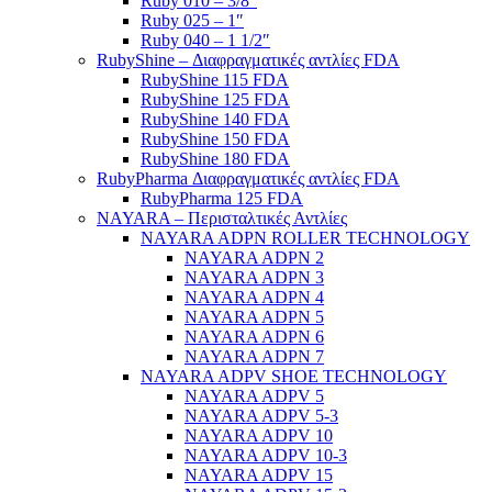
Ruby 010 – 3/8″
Ruby 025 – 1″
Ruby 040 – 1 1/2″
RubyShine – Διαφραγματικές αντλίες FDA
RubyShine 115 FDA
RubyShine 125 FDA
RubyShine 140 FDA
RubyShine 150 FDA
RubyShine 180 FDA
RubyPharma Διαφραγματικές αντλίες FDA
RubyPharma 125 FDA
NAYARA – Περισταλτικές Αντλίες
NAYARA ADPN ROLLER TECHNOLOGY
NAYARA ADPN 2
NAYARA ADPN 3
NAYARA ADPN 4
NAYARA ADPN 5
NAYARA ADPN 6
NAYARA ADPN 7
NAYARA ADPV SHOE TECHNOLOGY
NAYARA ADPV 5
NAYARA ADPV 5-3
NAYARA ADPV 10
NAYARA ADPV 10-3
NAYARA ADPV 15