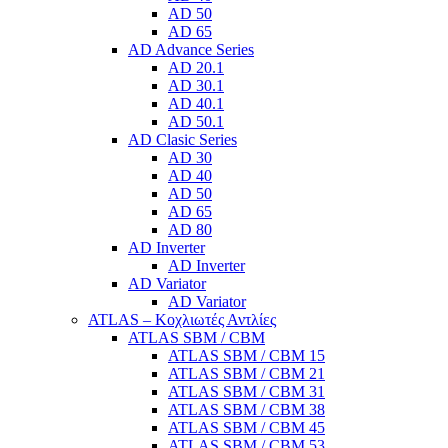
AD 50
AD 65
AD Advance Series
AD 20.1
AD 30.1
AD 40.1
AD 50.1
AD Clasic Series
AD 30
AD 40
AD 50
AD 65
AD 80
AD Inverter
AD Inverter
AD Variator
AD Variator
ATLAS – Κοχλιωτές Αντλίες
ATLAS SBM / CBM
ATLAS SBM / CBM 15
ATLAS SBM / CBM 21
ATLAS SBM / CBM 31
ATLAS SBM / CBM 38
ATLAS SBM / CBM 45
ATLAS SBM / CBM 53