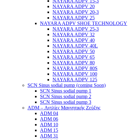
NAYARA ADPV 15-3
NAYARA ADPV 20
NAYARA ADPV 20-3
NAYARA ADPV 25
NAYARA ADPV SHOE TECHNOLOGY
NAYARA ADPV 25-3
NAYARA ADPV 32
NAYARA ADPV 40
NAYARA ADPV 40L
NAYARA ADPV 50
NAYARA ADPV 65
NAYARA ADPV 80
NAYARA ADPV 80S
NAYARA ADPV 100
NAYARA ADPV 125
SCN Sinus sodial pump (coming Soon)
SCN Sinus sodial pump 1
SCN Sinus sodial pump 2
SCN Sinus sodial pump 3
ADM – Αντλίες Μαγνητικής Ζεύξης
ADM 04
ADM 06
ADM 10
ADM 15
ADM 31