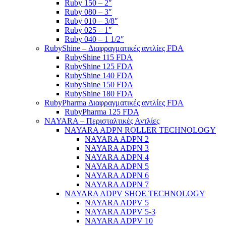
Ruby 150 – 2″
Ruby 080 – 3″
Ruby 010 – 3/8″
Ruby 025 – 1″
Ruby 040 – 1 1/2″
RubyShine – Διαφραγματικές αντλίες FDA
RubyShine 115 FDA
RubyShine 125 FDA
RubyShine 140 FDA
RubyShine 150 FDA
RubyShine 180 FDA
RubyPharma Διαφραγματικές αντλίες FDA
RubyPharma 125 FDA
NAYARA – Περισταλτικές Αντλίες
NAYARA ADPN ROLLER TECHNOLOGY
NAYARA ADPN 2
NAYARA ADPN 3
NAYARA ADPN 4
NAYARA ADPN 5
NAYARA ADPN 6
NAYARA ADPN 7
NAYARA ADPV SHOE TECHNOLOGY
NAYARA ADPV 5
NAYARA ADPV 5-3
NAYARA ADPV 10