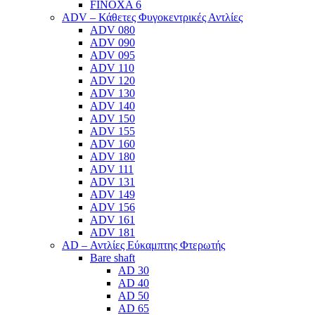
FINOXA 6
ADV – Κάθετες Φυγοκεντρικές Αντλίες
ADV 080
ADV 090
ADV 095
ADV 110
ADV 120
ADV 130
ADV 140
ADV 150
ADV 155
ADV 160
ADV 180
ADV 111
ADV 131
ADV 149
ADV 156
ADV 161
ADV 181
AD – Αντλίες Εύκαμπτης Φτερωτής
Bare shaft
AD 30
AD 40
AD 50
AD 65