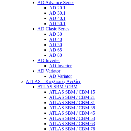
AD Advance Series
AD 20.1
AD 30.1
AD 40.1
AD 50.1
AD Clasic Series
AD 30
AD 40
AD 50
AD 65
AD 80
AD Inverter
AD Inverter
AD Variator
AD Variator
ATLAS – Κοχλιωτές Αντλίες
ATLAS SBM / CBM
ATLAS SBM / CBM 15
ATLAS SBM / CBM 21
ATLAS SBM / CBM 31
ATLAS SBM / CBM 38
ATLAS SBM / CBM 45
ATLAS SBM / CBM 53
ATLAS SBM / CBM 63
ATLAS SBM / CBM 76