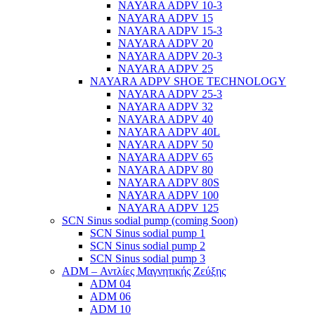
NAYARA ADPV 10-3
NAYARA ADPV 15
NAYARA ADPV 15-3
NAYARA ADPV 20
NAYARA ADPV 20-3
NAYARA ADPV 25
NAYARA ADPV SHOE TECHNOLOGY
NAYARA ADPV 25-3
NAYARA ADPV 32
NAYARA ADPV 40
NAYARA ADPV 40L
NAYARA ADPV 50
NAYARA ADPV 65
NAYARA ADPV 80
NAYARA ADPV 80S
NAYARA ADPV 100
NAYARA ADPV 125
SCN Sinus sodial pump (coming Soon)
SCN Sinus sodial pump 1
SCN Sinus sodial pump 2
SCN Sinus sodial pump 3
ADM – Αντλίες Μαγνητικής Ζεύξης
ADM 04
ADM 06
ADM 10