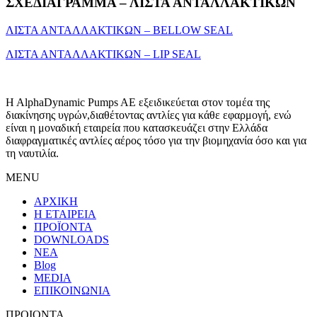
ΣΧΕΔΙΑΓΡΑΜΜΑ – ΛΙΣΤΑ ΑΝΤΑΛΛΑΚΤΙΚΩΝ
ΛΙΣΤΑ ΑΝΤΑΛΛΑΚΤΙΚΩΝ – BELLOW SEAL
ΛΙΣΤΑ ΑΝΤΑΛΛΑΚΤΙΚΩΝ – LIP SEAL
H AlphaDynamic Pumps AE εξειδικεύεται στον τομέα της
διακίνησης υγρών,διαθέτοντας αντλίες για κάθε εφαρμογή, ενώ
είναι η μοναδική εταιρεία που κατασκευάζει στην Ελλάδα
διαφραγματικές αντλίες αέρος τόσο για την βιομηχανία όσο και για
τη ναυτιλία.
MENU
ΑΡΧΙΚΗ
Η ΕΤΑΙΡΕΙΑ
ΠΡΟΪΟΝΤΑ
DOWNLOADS
ΝΕΑ
Blog
MEDIA
ΕΠΙΚΟΙΝΩΝΙΑ
ΠΡΟΙΟΝΤΑ