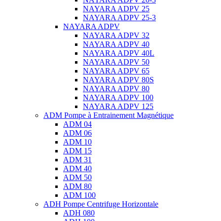
NAYARA ADPV 25
NAYARA ADPV 25-3
NAYARA ADPV
NAYARA ADPV 32
NAYARA ADPV 40
NAYARA ADPV 40L
NAYARA ADPV 50
NAYARA ADPV 65
NAYARA ADPV 80S
NAYARA ADPV 80
NAYARA ADPV 100
NAYARA ADPV 125
ADM Pompe à Entrainement Magnétique
ADM 04
ADM 06
ADM 10
ADM 15
ADM 31
ADM 40
ADM 50
ADM 80
ADM 100
ADH Pompe Centrifuge Horizontale
ADH 080