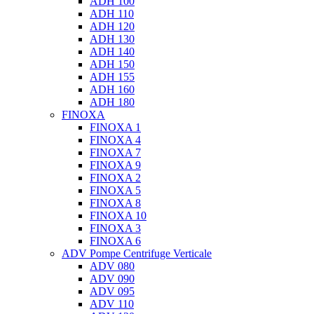
ADH 100
ADH 110
ADH 120
ADH 130
ADH 140
ADH 150
ADH 155
ADH 160
ADH 180
FINOXA
FINOXA 1
FINOXA 4
FINOXA 7
FINOXA 9
FINOXA 2
FINOXA 5
FINOXA 8
FINOXA 10
FINOXA 3
FINOXA 6
ADV Pompe Centrifuge Verticale
ADV 080
ADV 090
ADV 095
ADV 110