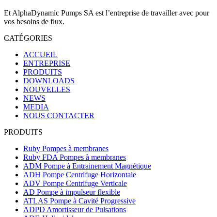
Et AlphaDynamic Pumps SA est l’entreprise de travailler avec pour
vos besoins de flux.
CATÉGORIES
ACCUEIL
ENTREPRISE
PRODUITS
DOWNLOADS
NOUVELLES
NEWS
MEDIA
NOUS CONTACTER
PRODUITS
Ruby Pompes à membranes
Ruby FDA Pompes à membranes
ADM Pompe à Entrainement Magnétique
ADH Pompe Centrifuge Horizontale
ADV Pompe Centrifuge Verticale
AD Pompe à impulseur flexible
ATLAS Pompe à Cavité Progressive
ADPD Amortisseur de Pulsations