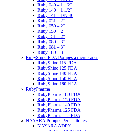
Ruby 040 – 1 1/2″
Ruby 140 – 1 1/2″
Ruby 141 – DN 40
Ruby 051 – 2″
Ruby 050 – 2″
Ruby 150 – 2″
Ruby 151 – 2”
Ruby 080 – 3″
Ruby 081 – 3″
Ruby 180 – 3″
RubyShine FDA Pompes à membranes
RubyShine 115 FDA
RubyShine 125 FDA
RubyShine 140 FDA
RubyShine 150 FDA
RubyShine 180 FDA
RubyPharma
RubyPharma 180 FDA
RubyPharma 150 FDA
RubyPharma 140 FDA
RubyPharma 125 FDA
RubyPharma 115 FDA
NAYARA Pompes Péristaltiques
NAYARA ADPN