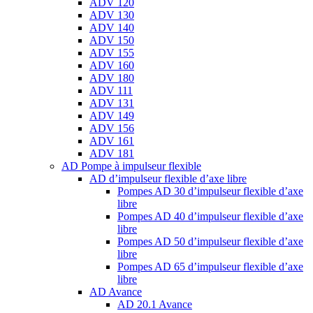
ADV 120
ADV 130
ADV 140
ADV 150
ADV 155
ADV 160
ADV 180
ADV 111
ADV 131
ADV 149
ADV 156
ADV 161
ADV 181
AD Pompe à impulseur flexible
AD d’impulseur flexible d’axe libre
Pompes AD 30 d’impulseur flexible d’axe
libre
Pompes AD 40 d’impulseur flexible d’axe
libre
Pompes AD 50 d’impulseur flexible d’axe
libre
Pompes AD 65 d’impulseur flexible d’axe
libre
AD Avance
AD 20.1 Avance