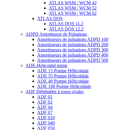
ATLAS WSM / WCM 42
ATLAS WSM / WCM 52
ATLAS WSM / WCM 62
ATLAS DOS
ATLAS DOS 11.2
ATLAS DOS 12.2
ADPD Amortisseur de Pulsations
Amortisseurs de pulsations ADPD 100
Amortisseurs de pulsations ADPD 200
Amortisseurs de pulsations ADPD 300
Amortisseurs de pulsations ADPD 400
Amortisseurs de pulsations ADPD 500
ADE-Helicoidal pump
ADE 15 Pompe Ηélicoïdale
ADE 55 Pompe Ηélicoïdale
ADE 40 Pompe Ηélicoïdale
ADE 100 Pompe Ηélicoïdale
ADF Débitmètre à roues ovales
ADF 01
ADF 02
ADF 04
ADF 07
ADF 010
ADF 040
ADF 050