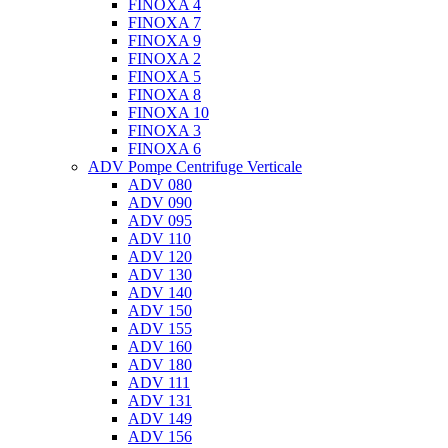
FINOXA 4
FINOXA 7
FINOXA 9
FINOXA 2
FINOXA 5
FINOXA 8
FINOXA 10
FINOXA 3
FINOXA 6
ADV Pompe Centrifuge Verticale
ADV 080
ADV 090
ADV 095
ADV 110
ADV 120
ADV 130
ADV 140
ADV 150
ADV 155
ADV 160
ADV 180
ADV 111
ADV 131
ADV 149
ADV 156