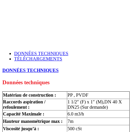
DONNÉES TECHNIQUES
TÉLÉCHARGEMENTS
DONNÉES TECHNIQUES
Données techniques
Matériau de construction :
PP , PVDF
Raccords aspiration /
1 1/2″ (F) x 1″ (M),DN 40 X
refoulement :
DN25 (Sur demande)
Capacité Maximale :
6.0 m3/h
Hauteur manométrique max :
7m
Viscosité jusqu’à :
500 cSt