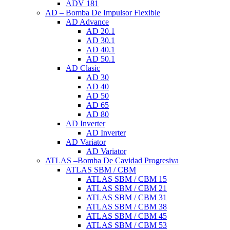
ADV 181
AD – Bomba De Impulsor Flexible
AD Advance
AD 20.1
AD 30.1
AD 40.1
AD 50.1
AD Clasic
AD 30
AD 40
AD 50
AD 65
AD 80
AD Inverter
AD Inverter
AD Variator
AD Variator
ATLAS –Bomba De Cavidad Progresiva
ATLAS SBM / CBM
ATLAS SBM / CBM 15
ATLAS SBM / CBM 21
ATLAS SBM / CBM 31
ATLAS SBM / CBM 38
ATLAS SBM / CBM 45
ATLAS SBM / CBM 53