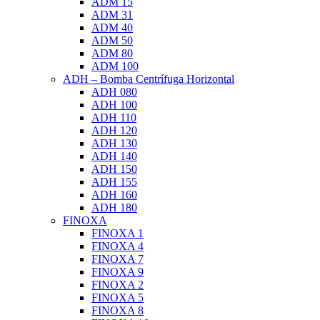
ADM 15
ADM 31
ADM 40
ADM 50
ADM 80
ADM 100
ADH – Bomba Centrífuga Horizontal
ADH 080
ADH 100
ADH 110
ADH 120
ADH 130
ADH 140
ADH 150
ADH 155
ADH 160
ADH 180
FINOXA
FINOXA 1
FINOXA 4
FINOXA 7
FINOXA 9
FINOXA 2
FINOXA 5
FINOXA 8