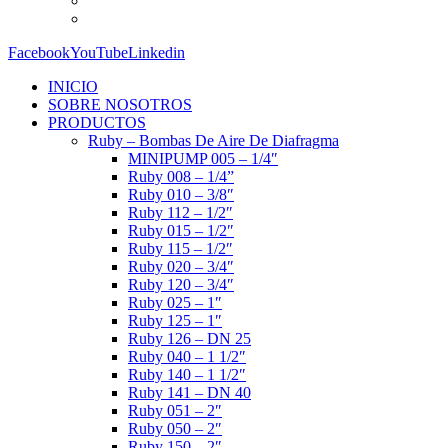
Facebook
YouTube
Linkedin
INICIO
SOBRE NOSOTROS
PRODUCTOS
Ruby – Bombas De Aire De Diafragma
MINIPUMP 005 – 1/4″
Ruby 008 – 1/4”
Ruby 010 – 3/8″
Ruby 112 – 1/2″
Ruby 015 – 1/2″
Ruby 115 – 1/2″
Ruby 020 – 3/4″
Ruby 120 – 3/4″
Ruby 025 – 1″
Ruby 125 – 1″
Ruby 126 – DN 25
Ruby 040 – 1 1/2″
Ruby 140 – 1 1/2″
Ruby 141 – DN 40
Ruby 051 – 2″
Ruby 050 – 2″
Ruby 150 – 2″