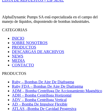
LISTA DE REPUESTOS – LIP SEAL
AlphaDynamic Pumps SA está especializada en el campo del
manejo de líquidos, disponiendo de bombas industriales.
CATEGORIAS
INICIO
SOBRE NOSOTROS
PRODUCTOS
DESCARGAS DE ARCHIVOS
NEWS
MEDIA
CONTACTO
PRODUCTOS
Ruby – Bombas De Aire De Diafragma
Ruby FDA – Bombas De Aire De Diafragma
ADM – Bomba Centrífuga De Accionamiento Magnético
ADH – Bomba Centrífuga Horizontal
ADV – Bomba Centrífuga Vertical
AD – Bomba De Impulsor Flexible
ATLAS –Bomba De Cavidad Progresiva