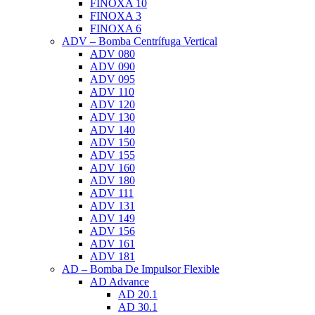
FINOXA 10
FINOXA 3
FINOXA 6
ADV – Bomba Centrífuga Vertical
ADV 080
ADV 090
ADV 095
ADV 110
ADV 120
ADV 130
ADV 140
ADV 150
ADV 155
ADV 160
ADV 180
ADV 111
ADV 131
ADV 149
ADV 156
ADV 161
ADV 181
AD – Bomba De Impulsor Flexible
AD Advance
AD 20.1
AD 30.1