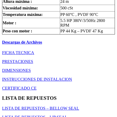
Altura máxima :
24 m
Viscosidad máxima:
500 cSt
Temperatura máxima:
PP 60°C , PVDF 90°C
5.5 HP 380V/3/50Hz 2800
Motor :
RPM
Peso con motor :
PP 44 Kg – PVDF 47 Kg
Descargas de Archivos
FICHA TECNICA
PRESTACIONES
DIMENSIONES
INSTRUCCIONES DE INSTALACION
CERTIFICADO CE
LISTA DE REPUESTOS
LISTA DE REPUESTOS – BELLOW SEAL