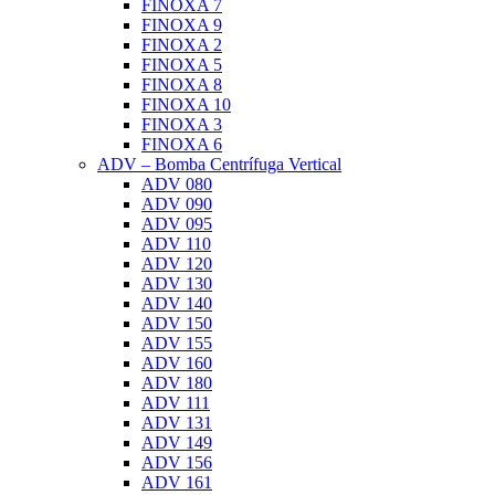
FINOXA 7
FINOXA 9
FINOXA 2
FINOXA 5
FINOXA 8
FINOXA 10
FINOXA 3
FINOXA 6
ADV – Bomba Centrífuga Vertical
ADV 080
ADV 090
ADV 095
ADV 110
ADV 120
ADV 130
ADV 140
ADV 150
ADV 155
ADV 160
ADV 180
ADV 111
ADV 131
ADV 149
ADV 156
ADV 161