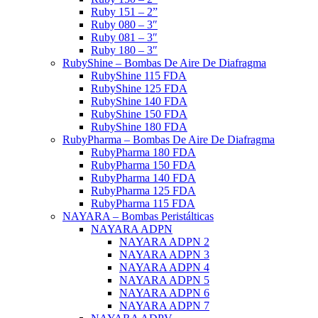
Ruby 151 – 2”
Ruby 080 – 3″
Ruby 081 – 3″
Ruby 180 – 3″
RubyShine – Bombas De Aire De Diafragma
RubyShine 115 FDA
RubyShine 125 FDA
RubyShine 140 FDA
RubyShine 150 FDA
RubyShine 180 FDA
RubyPharma – Bombas De Aire De Diafragma
RubyPharma 180 FDA
RubyPharma 150 FDA
RubyPharma 140 FDA
RubyPharma 125 FDA
RubyPharma 115 FDA
NAYARA – Bombas Peristálticas
NAYARA ADPN
NAYARA ADPN 2
NAYARA ADPN 3
NAYARA ADPN 4
NAYARA ADPN 5
NAYARA ADPN 6
NAYARA ADPN 7