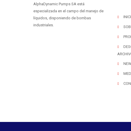
AlphaDynamic Pumps SA está
especializada en el campo del manejo de
INIC
líquidos, disponiendo de bombas
industriales.
SOB
PRO
DES
ARCHIV
NE
MED
CON