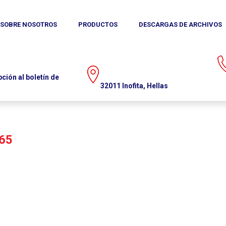
SOBRE NOSOTROS
MEDIA
CONTACTO
PRODUCTOS
DESCARGAS DE ARCHIVOS
(+30)
boletín
de
32011 Inofita, Hellas
65