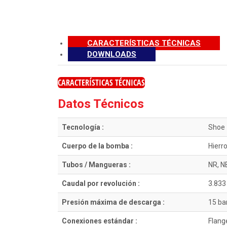
CARACTERÍSTICAS TÉCNICAS
DOWNLOADS
CARACTERÍSTICAS TÉCNICAS
Datos Técnicos
Tecnología :
Shoe
Cuerpo de la bomba :
Hierro
Tubos / Mangueras :
NR, N
Caudal por revolución :
3.833 
Presión máxima de descarga :
15 ba
Conexiones estándar :
Flang