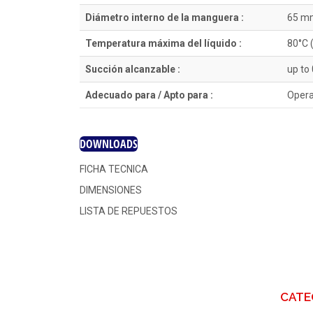
Diámetro interno de la manguera :
65 m
Temperatura máxima del líquido :
80°C 
Succión alcanzable :
up to 
Adecuado para / Apto para :
Opera
DOWNLOADS
FICHA TECNICA
DIMENSIONES
LISTA DE REPUESTOS
CATE