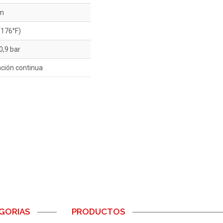
m
(176°F)
0,9 bar
ción continua
GORIAS
PRODUCTOS