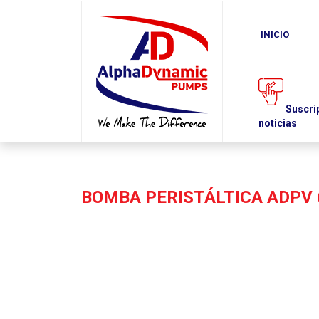
SOBRE
PRODUCTOS
DESCARGAS
INICIO
NEWS
NOSOTROS
DE
ARCHIVOS
Solicite un presupuesto
Suscripción al 
noticias
BOMBA PERISTÁLTICA ADPV 