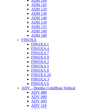
ADH 100
ADH 110
ADH 120
ADH 130
ADH 140
ADH 150
ADH 155
ADH 160
ADH 180
FINOXA
FINOXA 1
FINOXA 4
FINOXA 7
FINOXA 9
FINOXA 2
FINOXA 5
FINOXA 8
FINOXA 10
FINOXA 3
FINOXA 6
ADV – Bomba Centrífuga Vertical
ADV 080
ADV 090
ADV 095
ADV 110