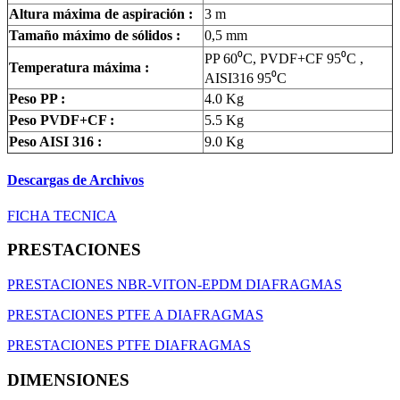
Altura máxima de aspiración :
3 m
Tamaño máximo de sólidos :
0,5 mm
PP 60
⁰
C, PVDF+CF 95
⁰
C ,
Temperatura máxima :
AISI316 95
⁰
C
Peso PP :
4.0 Kg
Peso PVDF+CF :
5.5 Kg
Peso AISI 316 :
9.0 Kg
Descargas de Archivos
FICHA TECNICA
PRESTACIONES
PRESTACIONES NBR-VITON-EPDM DIAFRAGMAS
PRESTACIONES PTFE A DIAFRAGMAS
PRESTACIONES PTFE DIAFRAGMAS
DIMENSIONES