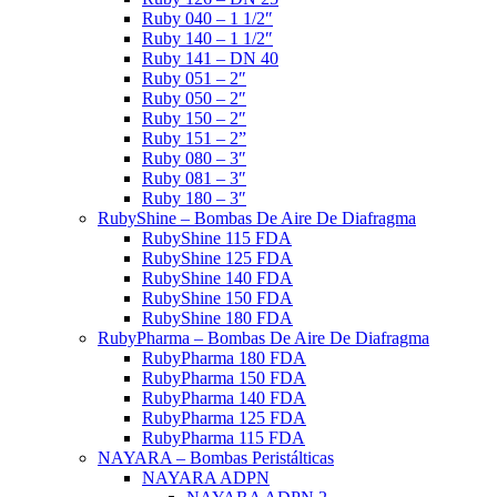
Ruby 040 – 1 1/2″
Ruby 140 – 1 1/2″
Ruby 141 – DN 40
Ruby 051 – 2″
Ruby 050 – 2″
Ruby 150 – 2″
Ruby 151 – 2”
Ruby 080 – 3″
Ruby 081 – 3″
Ruby 180 – 3″
RubyShine – Bombas De Aire De Diafragma
RubyShine 115 FDA
RubyShine 125 FDA
RubyShine 140 FDA
RubyShine 150 FDA
RubyShine 180 FDA
RubyPharma – Bombas De Aire De Diafragma
RubyPharma 180 FDA
RubyPharma 150 FDA
RubyPharma 140 FDA
RubyPharma 125 FDA
RubyPharma 115 FDA
NAYARA – Bombas Peristálticas
NAYARA ADPN