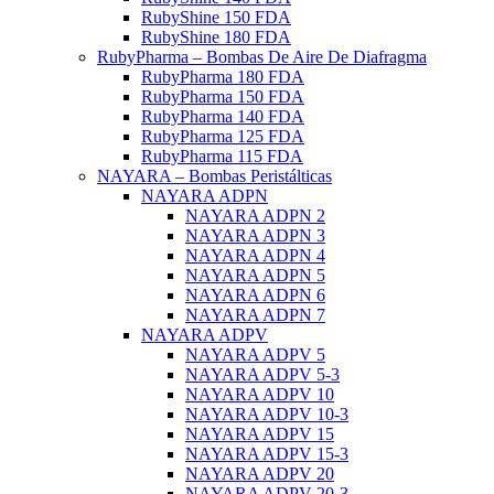
RubyShine 150 FDA
RubyShine 180 FDA
RubyPharma – Bombas De Aire De Diafragma
RubyPharma 180 FDA
RubyPharma 150 FDA
RubyPharma 140 FDA
RubyPharma 125 FDA
RubyPharma 115 FDA
NAYARA – Bombas Peristálticas
NAYARA ADPN
NAYARA ADPN 2
NAYARA ADPN 3
NAYARA ADPN 4
NAYARA ADPN 5
NAYARA ADPN 6
NAYARA ADPN 7
NAYARA ADPV
NAYARA ADPV 5
NAYARA ADPV 5-3
NAYARA ADPV 10
NAYARA ADPV 10-3
NAYARA ADPV 15
NAYARA ADPV 15-3
NAYARA ADPV 20
NAYARA ADPV 20-3