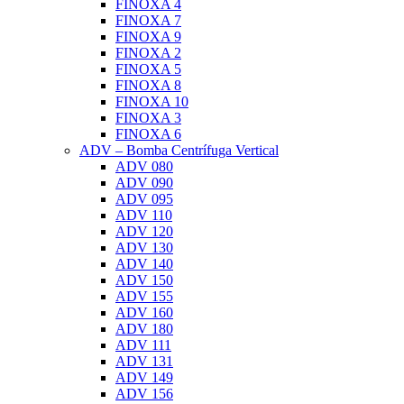
FINOXA 4
FINOXA 7
FINOXA 9
FINOXA 2
FINOXA 5
FINOXA 8
FINOXA 10
FINOXA 3
FINOXA 6
ADV – Bomba Centrífuga Vertical
ADV 080
ADV 090
ADV 095
ADV 110
ADV 120
ADV 130
ADV 140
ADV 150
ADV 155
ADV 160
ADV 180
ADV 111
ADV 131
ADV 149
ADV 156