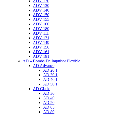
ADV 120
ADV 130
ADV 140
ADV 150
ADV 155
ADV 160
ADV 180
ADV 111
ADV 131
ADV 149
ADV 156
ADV 161
ADV 181
AD – Bomba De Impulsor Flexible
AD Advance
AD 20.1
AD 30.1
AD 40.1
AD 50.1
AD Clasic
AD 30
AD 40
AD 50
AD 65
AD 80