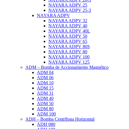
NAYARA ADPV 25
NAYARA ADPV 25-3
NAYARA ADPV
NAYARA ADPV 32
NAYARA ADPV 40
NAYARA ADPV 40L
NAYARA ADPV 50
NAYARA ADPV 65
NAYARA ADPV 80S
NAYARA ADPV 80
NAYARA ADPV 100
NAYARA ADPV 125
ADM – Bomba de Accionamiento Magnético
ADM 04
ADM 06
ADM 10
ADM 15
ADM 31
ADM 40
ADM 50
ADM 80
ADM 100
ADH – Bomba Centrífuga Horizontal
ADH 080