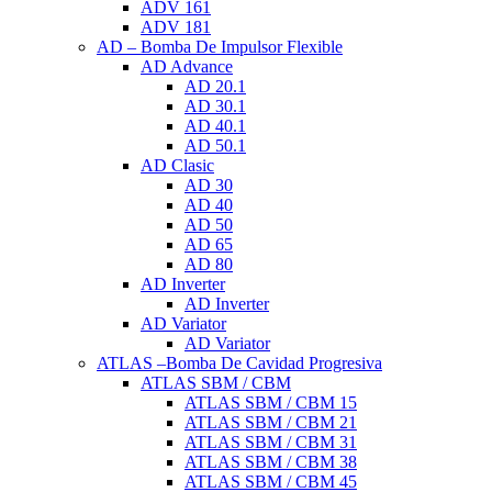
ADV 161
ADV 181
AD – Bomba De Impulsor Flexible
AD Advance
AD 20.1
AD 30.1
AD 40.1
AD 50.1
AD Clasic
AD 30
AD 40
AD 50
AD 65
AD 80
AD Inverter
AD Inverter
AD Variator
AD Variator
ATLAS –Bomba De Cavidad Progresiva
ATLAS SBM / CBM
ATLAS SBM / CBM 15
ATLAS SBM / CBM 21
ATLAS SBM / CBM 31
ATLAS SBM / CBM 38
ATLAS SBM / CBM 45