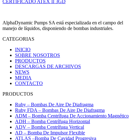
CERTIFICADO ATEX II 3GD
AlphaDynamic Pumps SA está especializada en el campo del
manejo de líquidos, disponiendo de bombas industriales.
CATEGORIAS
INICIO
SOBRE NOSOTROS
PRODUCTOS
DESCARGAS DE ARCHIVOS
NEWS
MEDIA
CONTACTO
PRODUCTOS
Ruby – Bombas De Aire De Diafragma
Ruby FDA – Bombas De Aire De Diafragma
ADM – Bomba Centrífuga De Accionamiento Magnético
ADH – Bomba Centrífuga Horizontal
ADV – Bomba Centrífuga Vertical
AD – Bomba De Impulsor Flexible
ATLAS –Bomba De Cavidad Progresiva