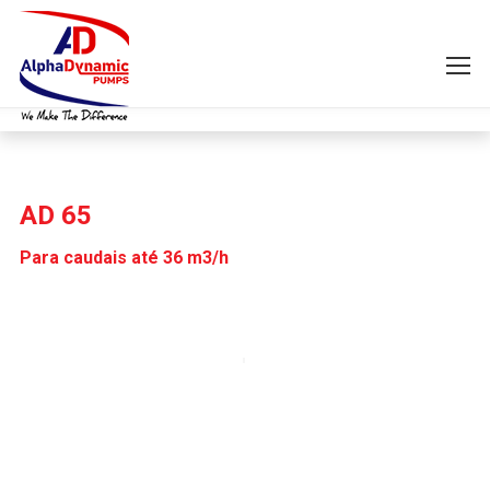
AD 65
Para caudais até 36 m3/h