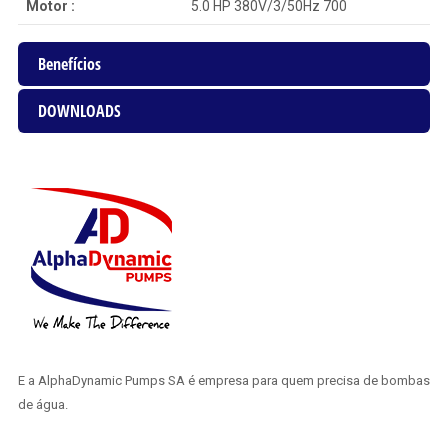
Motor :
5.0 HP 380V/3/50Hz 700
Benefícios
DOWNLOADS
E a AlphaDynamic Pumps SA é empresa para quem precisa de bombas
de água.