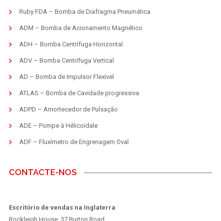
Ruby FDA – Bomba de Diafragma Pneumática
ADM – Bomba de Acionamento Magnético
ADH – Bomba Centrífuga Horizontal
ADV – Bomba Centrífuga Vertical
AD – Bomba de Impulsor Flexível
ATLAS – Bomba de Cavidade progressiva
ADPD – Amortecedor de Pulsação
ADE – Pompe à Hélicoïdale
ADF – Fluxímetro de Engrenagem Oval
CONTACTE-NOS
Escritório de vendas na Inglaterra
Rockleigh House, 37 Burton Road