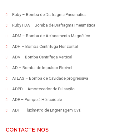
Ruby – Bomba de Diafragma Pneumática
Ruby FDA – Bomba de Diafragma Pneumática
ADM – Bomba de Acionamento Magnético
ADH – Bomba Centrífuga Horizontal
ADV – Bomba Centrífuga Vertical
AD – Bomba de Impulsor Flexível
ATLAS – Bomba de Cavidade progressiva
ADPD – Amortecedor de Pulsação
ADE – Pompe à Hélicoïdale
ADF – Fluxímetro de Engrenagem Oval
CONTACTE-NOS