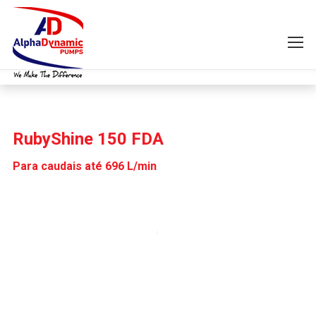
RubyShine 150 FDA
Para caudais até 696 L/min