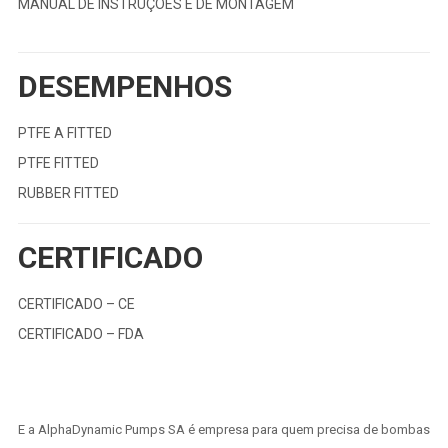
MANUAL DE INSTRUÇÕES E DE MONTAGEM
DESEMPENHOS
PTFE A FITTED
PTFE FITTED
RUBBER FITTED
CERTIFICADO
CERTIFICADO – CE
CERTIFICADO – FDA
E a AlphaDynamic Pumps SA é empresa para quem precisa de bombas