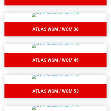
ATLAS WSM / WCM 38
ATLAS WSM / WCM 45
ATLAS WSM / WCM 53