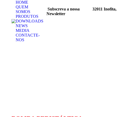
HOME
QUEM
Solicitar uma
Subscreva
a nossa
32011 Inofita,
SOMOS
Cotação
Newsletter
PRODUTOS
DOWNLOADS
NEWS
MEDIA
CONTACTE-
NOS