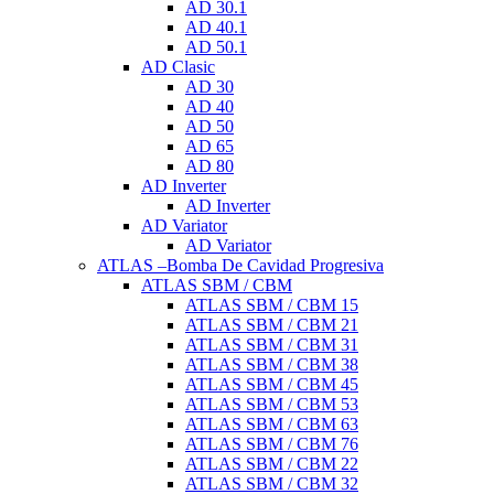
AD 30.1
AD 40.1
AD 50.1
AD Clasic
AD 30
AD 40
AD 50
AD 65
AD 80
AD Inverter
AD Inverter
AD Variator
AD Variator
ATLAS –Bomba De Cavidad Progresiva
ATLAS SBM / CBM
ATLAS SBM / CBM 15
ATLAS SBM / CBM 21
ATLAS SBM / CBM 31
ATLAS SBM / CBM 38
ATLAS SBM / CBM 45
ATLAS SBM / CBM 53
ATLAS SBM / CBM 63
ATLAS SBM / CBM 76
ATLAS SBM / CBM 22
ATLAS SBM / CBM 32