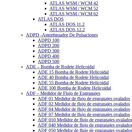
ATLAS WSM / WCM 42
ATLAS WSM / WCM 52
ATLAS WSM / WCM 62
ATLAS DOS
ATLAS DOS 11.2
ATLAS DOS 12.2
ADPD -Amortiguador De Pulsaciones
ADPD 100
ADPD 200
ADPD 300
ADPD 400
ADPD 500
ADE – Bomba de Rodete Helicoidal
ADE 15 Bomba de Rodete Helicoidal
ADE 40 Bomba de Rodete Helicoidal
ADE 55 Bomba de Rodete Helicoidal
ADE 100 Bomba de Rodete Helicoidal
ADF – Medidor de Flujo de Engranajes
ADF 01 Medidor de flujo de engranajes ovalados
ADF 02 Medidor de flujo de engranajes ovalados
ADF 04 Medidor de flujo de engranajes ovalados
ADF 07 Medidor de flujo de engranajes ovalados
ADF 010 Medidor de flujo de engranajes ovalado
ADF 040 Medidor de flujo de engranajes ovalado
ADF 050 Medidor de flujo de engranajes ovalado