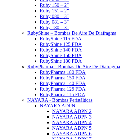
Ruby 150 – 2″
Ruby 151 – 2”
Ruby 080 – 3″
Ruby 081 – 3″
Ruby 180 – 3″
RubyShine – Bombas De Aire De Diafragma
RubyShine 115 FDA
RubyShine 125 FDA
RubyShine 140 FDA
RubyShine 150 FDA
RubyShine 180 FDA
RubyPharma – Bombas De Aire De Diafragma
RubyPharma 180 FDA
RubyPharma 150 FDA
RubyPharma 140 FDA
RubyPharma 125 FDA
RubyPharma 115 FDA
NAYARA - Bombas Peristálticas
NAYARA ADPN
NAYARA ADPN 2
NAYARA ADPN 3
NAYARA ADPN 4
NAYARA ADPN 5
NAYARA ADPN 6