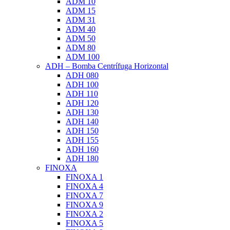
ADM 10
ADM 15
ADM 31
ADM 40
ADM 50
ADM 80
ADM 100
ADH – Bomba Centrífuga Horizontal
ADH 080
ADH 100
ADH 110
ADH 120
ADH 130
ADH 140
ADH 150
ADH 155
ADH 160
ADH 180
FINOXA
FINOXA 1
FINOXA 4
FINOXA 7
FINOXA 9
FINOXA 2
FINOXA 5