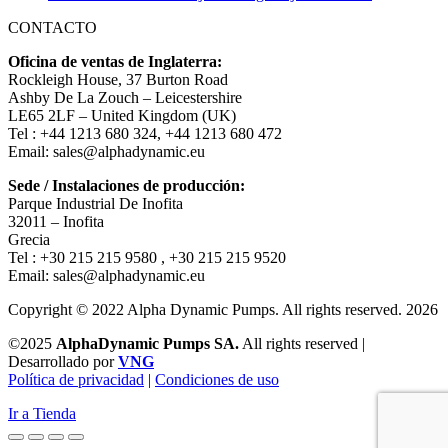
CONTACTO
Oficina de ventas de Inglaterra:
Rockleigh House, 37 Burton Road
Ashby De La Zouch – Leicestershire
LE65 2LF – United Kingdom (UK)
Tel : +44 1213 680 324, +44 1213 680 472
Email: sales@alphadynamic.eu
Sede / Instalaciones de producción:
Parque Industrial De Inofita
32011 – Inofita
Grecia
Tel : +30 215 215 9580 , +30 215 215 9520
Email: sales@alphadynamic.eu
Copyright © 2022 Alpha Dynamic Pumps. All rights reserved. 2026
©2025
AlphaDynamic Pumps SA.
All rights reserved |
Desarrollado por
VNG
Política de privacidad
|
Condiciones de uso
Ir a Tienda