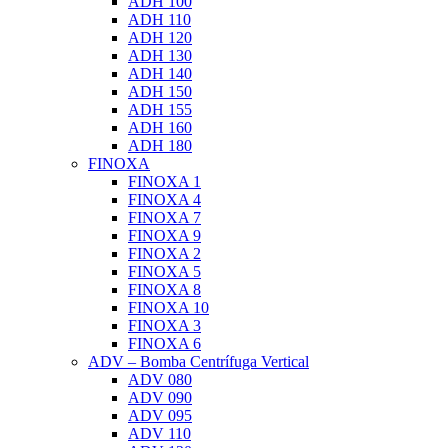
ADH 100
ADH 110
ADH 120
ADH 130
ADH 140
ADH 150
ADH 155
ADH 160
ADH 180
FINOXA
FINOXA 1
FINOXA 4
FINOXA 7
FINOXA 9
FINOXA 2
FINOXA 5
FINOXA 8
FINOXA 10
FINOXA 3
FINOXA 6
ADV – Bomba Centrífuga Vertical
ADV 080
ADV 090
ADV 095
ADV 110