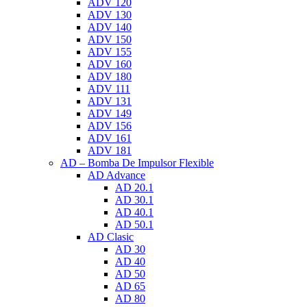
ADV 120
ADV 130
ADV 140
ADV 150
ADV 155
ADV 160
ADV 180
ADV 111
ADV 131
ADV 149
ADV 156
ADV 161
ADV 181
AD – Bomba De Impulsor Flexible
AD Advance
AD 20.1
AD 30.1
AD 40.1
AD 50.1
AD Clasic
AD 30
AD 40
AD 50
AD 65
AD 80