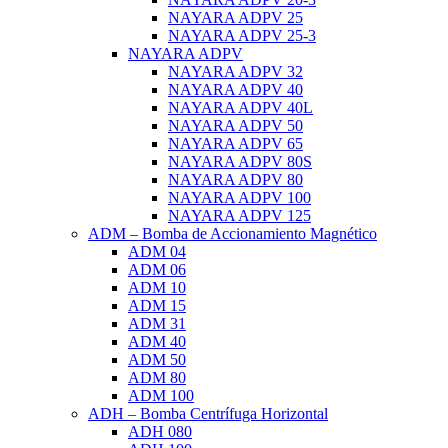
NAYARA ADPV 25
NAYARA ADPV 25-3
NAYARA ADPV
NAYARA ADPV 32
NAYARA ADPV 40
NAYARA ADPV 40L
NAYARA ADPV 50
NAYARA ADPV 65
NAYARA ADPV 80S
NAYARA ADPV 80
NAYARA ADPV 100
NAYARA ADPV 125
ADM – Bomba de Accionamiento Magnético
ADM 04
ADM 06
ADM 10
ADM 15
ADM 31
ADM 40
ADM 50
ADM 80
ADM 100
ADH – Bomba Centrífuga Horizontal
ADH 080