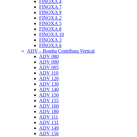
FINOXA 4
FINOXA 7
FINOXA 9
FINOXA 2
FINOXA 5
FINOXA 8
FINOXA 10
FINOXA 3
FINOXA 6
ADV – Bomba Centrífuga Vertical
ADV 080
ADV 090
ADV 095
ADV 110
ADV 120
ADV 130
ADV 140
ADV 150
ADV 155
ADV 160
ADV 180
ADV 111
ADV 131
ADV 149
ADV 156