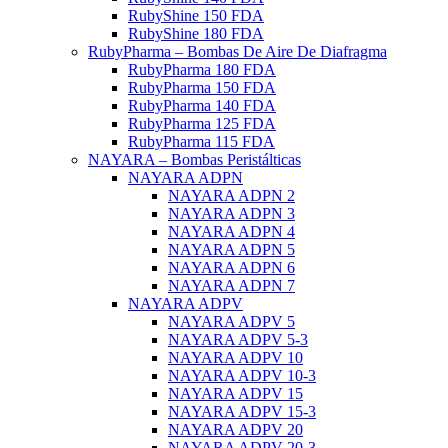
RubyShine 150 FDA
RubyShine 180 FDA
RubyPharma – Bombas De Aire De Diafragma
RubyPharma 180 FDA
RubyPharma 150 FDA
RubyPharma 140 FDA
RubyPharma 125 FDA
RubyPharma 115 FDA
NAYARA – Bombas Peristálticas
NAYARA ADPN
NAYARA ADPN 2
NAYARA ADPN 3
NAYARA ADPN 4
NAYARA ADPN 5
NAYARA ADPN 6
NAYARA ADPN 7
NAYARA ADPV
NAYARA ADPV 5
NAYARA ADPV 5-3
NAYARA ADPV 10
NAYARA ADPV 10-3
NAYARA ADPV 15
NAYARA ADPV 15-3
NAYARA ADPV 20
NAYARA ADPV 20-3