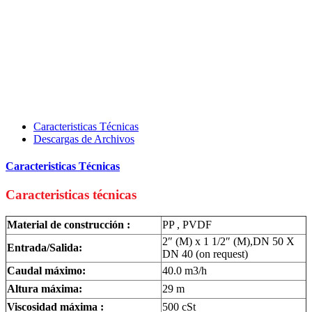
Caracteristicas Técnicas
Descargas de Archivos
Caracteristicas Técnicas
Caracteristicas técnicas
Material de construcción :
PP , PVDF
2″ (M) x 1 1/2″ (M),DN 50 X
Entrada/Salida:
DN 40 (on request)
Caudal máximo:
40.0 m3/h
Altura máxima:
29 m
Viscosidad máxima :
500 cSt