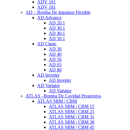
ADV 161
ADV 181
AD – Bomba De Impulsor Flexible
AD Advance
AD 20.1
AD 30.1
AD 40.1
AD 50.1
AD Clasic
AD 30
AD 40
AD 50
AD 65
AD 80
AD Inverter
AD Inverter
AD Variator
AD Variator
ATLAS –Bomba De Cavidad Progresiva
ATLAS SBM / CBM
ATLAS SBM / CBM 15
ATLAS SBM / CBM 21
ATLAS SBM / CBM 31
ATLAS SBM / CBM 38
ATLAS SBM / CBM 45