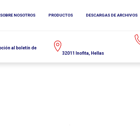
SOBRE NOSOTROS
MEDIA
CONTACTO
PRODUCTOS
DESCARGAS DE ARCHIVOS
(+30)215.215.
e
32011 Inofita, Hellas