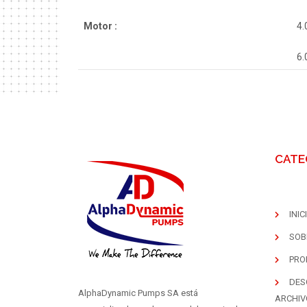
Motor :
4.
6.
CATE
INIC
SOB
PRO
DES
AlphaDynamic Pumps SA está
ARCHIV