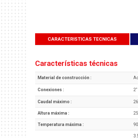
CARACTERISTICAS TECNICAS
Características técnicas
Material de construcción :
Ac
Conexiones :
2″
Caudal máximo :
2
Altura máxima :
2
Temperatura máxima :
90
3.