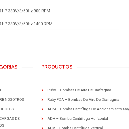
0 HP 380V/3/50Hz 900 RPM
0 HP 380V/3/50Hz 1400 RPM
GORIAS
PRODUCTOS
IO
Ruby – Bombas De Aire De Diafragma
RE NOSOTROS
Ruby FDA – Bombas De Aire De Diafragma
DUCTOS
ADM – Bomba Centrífuga De Accionamiento Ma
CARGAS DE
ADH – Bomba Centrífuga Horizontal
OS
ADV – Bomba Centrífuga Vertical