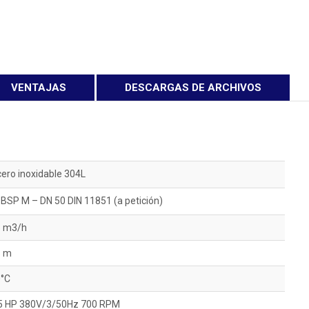
VENTAJAS
DESCARGAS DE ARCHIVOS
ero inoxidable 304L
 BSP M – DN 50 DIN 11851 (a petición)
6 m3/h
5 m
°C
5 HP 380V/3/50Hz 700 RPM