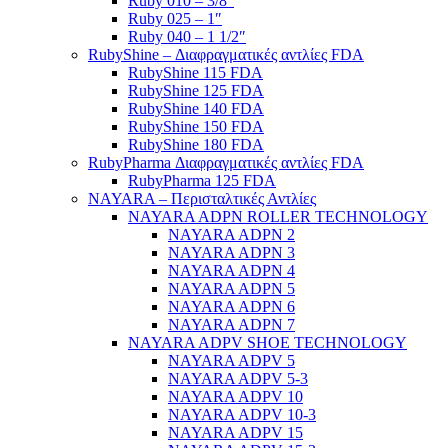
Ruby 010 – 3/8″
Ruby 025 – 1″
Ruby 040 – 1 1/2″
RubyShine – Διαφραγματικές αντλίες FDA
RubyShine 115 FDA
RubyShine 125 FDA
RubyShine 140 FDA
RubyShine 150 FDA
RubyShine 180 FDA
RubyPharma Διαφραγματικές αντλίες FDA
RubyPharma 125 FDA
NAYARA – Περισταλτικές Αντλίες
NAYARA ADPN ROLLER TECHNOLOGY
NAYARA ADPN 2
NAYARA ADPN 3
NAYARA ADPN 4
NAYARA ADPN 5
NAYARA ADPN 6
NAYARA ADPN 7
NAYARA ADPV SHOE TECHNOLOGY
NAYARA ADPV 5
NAYARA ADPV 5-3
NAYARA ADPV 10
NAYARA ADPV 10-3
NAYARA ADPV 15