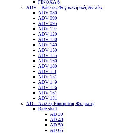
FINOXA 6
ADV – Κάθετες Φυγοκεντρικές Αντλίες
ADV 080
ADV 090
ADV 095
ADV 110
ADV 120
ADV 130
ADV 140
ADV 150
ADV 155
ADV 160
ADV 180
ADV 111
ADV 131
ADV 149
ADV 156
ADV 161
ADV 181
AD – Αντλίες Εύκαμπτης Φτερωτής
Bare shaft
AD 30
AD 40
AD 50
AD 65