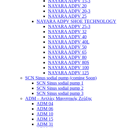
NAYARA ADPV 15-3
NAYARA ADPV 20
NAYARA ADPV 20-3
NAYARA ADPV 25
NAYARA ADPV SHOE TECHNOLOGY
NAYARA ADPV 25-3
NAYARA ADPV 32
NAYARA ADPV 40
NAYARA ADPV 40L
NAYARA ADPV 50
NAYARA ADPV 65
NAYARA ADPV 80
NAYARA ADPV 80S
NAYARA ADPV 100
NAYARA ADPV 125
SCN Sinus sodial pump (coming Soon)
SCN Sinus sodial pump 1
SCN Sinus sodial pump 2
SCN Sinus sodial pump 3
ADM – Αντλίες Μαγνητικής Ζεύξης
ADM 04
ADM 06
ADM 10
ADM 15
ADM 31