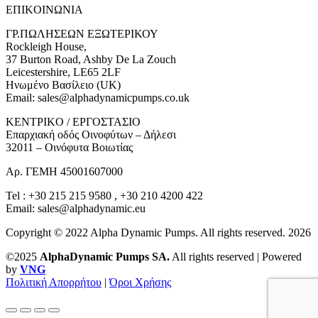
ΕΠΙΚOIΝΩΝΙΑ
ΓΡ.ΠΩΛΗΣΕΩΝ ΕΞΩΤΕΡΙΚΟΥ
Rockleigh House,
37 Burton Road, Ashby De La Zouch
Leicestershire, LE65 2LF
Ηνωμένο Βασίλειο (UK)
Email: sales@alphadynamicpumps.co.uk
KENTΡIKO / ΕΡΓΟΣΤΑΣΙΟ
Επαρχιακή οδός Οινοφύτων – Δήλεσι
32011 – Οινόφυτα Βοιωτίας
Αρ. ΓΕΜΗ 45001607000
Tel : +30 215 215 9580 , +30 210 4200 422
Email: sales@alphadynamic.eu
Copyright © 2022 Alpha Dynamic Pumps. All rights reserved. 2026
©2025
AlphaDynamic Pumps SA.
All rights reserved | Powered
by
VNG
Πολιτική Απορρήτου
|
Όροι Χρήσης
Go