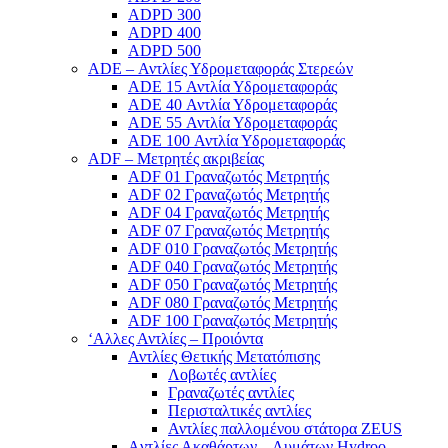
ADPD 300
ADPD 400
ADPD 500
ADE – Αντλίες Υδρομεταφοράς Στερεών
ADE 15 Αντλία Υδρομεταφοράς
ADE 40 Αντλία Υδρομεταφοράς
ADE 55 Αντλία Υδρομεταφοράς
ADE 100 Αντλία Υδρομεταφοράς
ADF – Μετρητές ακριβείας
ADF 01 Γραναζωτός Μετρητής
ADF 02 Γραναζωτός Μετρητής
ADF 04 Γραναζωτός Μετρητής
ADF 07 Γραναζωτός Μετρητής
ADF 010 Γραναζωτός Μετρητής
ADF 040 Γραναζωτός Μετρητής
ADF 050 Γραναζωτός Μετρητής
ADF 080 Γραναζωτός Μετρητής
ADF 100 Γραναζωτός Μετρητής
‘Αλλες Αντλίες – Προιόντα
Αντλίες Θετικής Μετατόπισης
Λοβωτές αντλίες
Γραναζωτές αντλίες
Περισταλτικές αντλίες
Αντλίες παλλομένου στάτορα ZEUS
Aντλίες Ακαθάρτων – Λυμάτων Hydroo