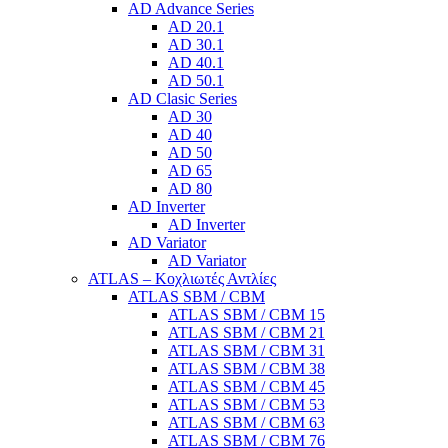
AD Advance Series
AD 20.1
AD 30.1
AD 40.1
AD 50.1
AD Clasic Series
AD 30
AD 40
AD 50
AD 65
AD 80
AD Inverter
AD Inverter
AD Variator
AD Variator
ATLAS – Κοχλιωτές Αντλίες
ATLAS SBM / CBM
ATLAS SBM / CBM 15
ATLAS SBM / CBM 21
ATLAS SBM / CBM 31
ATLAS SBM / CBM 38
ATLAS SBM / CBM 45
ATLAS SBM / CBM 53
ATLAS SBM / CBM 63
ATLAS SBM / CBM 76