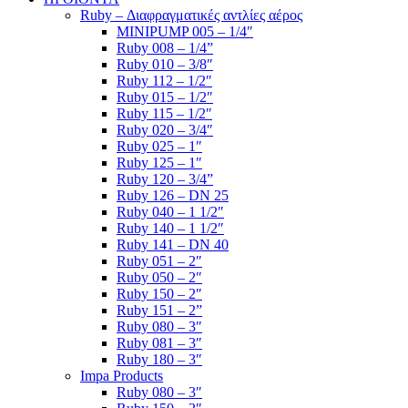
Ruby – Διαφραγματικές αντλίες αέρος
MINIPUMP 005 – 1/4″
Ruby 008 – 1/4”
Ruby 010 – 3/8″
Ruby 112 – 1/2″
Ruby 015 – 1/2″
Ruby 115 – 1/2″
Ruby 020 – 3/4″
Ruby 025 – 1″
Ruby 125 – 1″
Ruby 120 – 3/4”
Ruby 126 – DN 25
Ruby 040 – 1 1/2″
Ruby 140 – 1 1/2″
Ruby 141 – DN 40
Ruby 051 – 2″
Ruby 050 – 2″
Ruby 150 – 2″
Ruby 151 – 2”
Ruby 080 – 3″
Ruby 081 – 3″
Ruby 180 – 3″
Impa Products
Ruby 080 – 3″