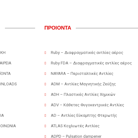
U
ΠΡΟΙΟΝΤΑ
ΙΚΗ
Ruby – Διαφραγματικές αντλίες αέρος
ΑΙΡΕΙΑ
Ruby FDA – Διαφραγματικές αντλίες αέρος
ΪΟΝΤΑ
NAYARA – Περισταλτικές Αντλίες
WNLOADS
ADM – Αντλίες Μαγνητικής Ζεύξης
ADH – Πλαστικές Αντλίες Χημικών
g
ADV – Κάθετες Φυγοκεντρικές Αντλίες
IA
AD – Αντλίες Εύκαμπτης Φτερωτής
ΚΟΙΝΩΝΙΑ
ATLAS Κοχλιωτές Αντλίες
ADPD – Pulsation dampener