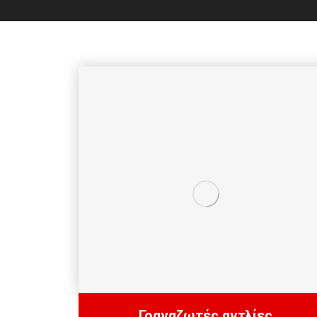
Γραναζωτές αντλίες