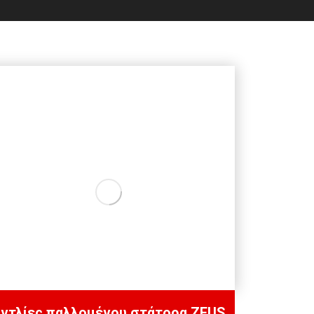
ντλίες παλλομένου στάτορα ZEUS