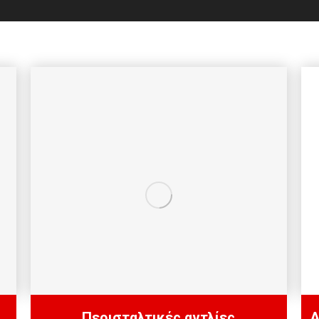
Περισταλτικές αντλίες
Α