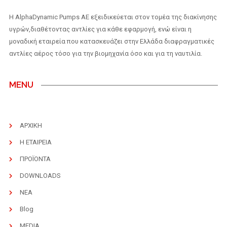
H AlphaDynamic Pumps AE εξειδικεύεται στον τομέα της διακίνησης
υγρών,διαθέτοντας αντλίες για κάθε εφαρμογή, ενώ είναι η
μοναδική εταιρεία που κατασκευάζει στην Ελλάδα διαφραγματικές
αντλίες αέρος τόσο για την βιομηχανία όσο και για τη ναυτιλία.
MENU
ΑΡΧΙΚΗ
Η ΕΤΑΙΡΕΙΑ
ΠΡΟΪΟΝΤΑ
DOWNLOADS
ΝΕΑ
Blog
MEDIA