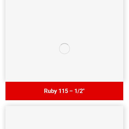
Ruby 115 – 1/2″