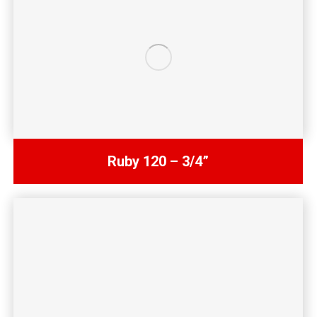
Ruby 120 – 3/4”