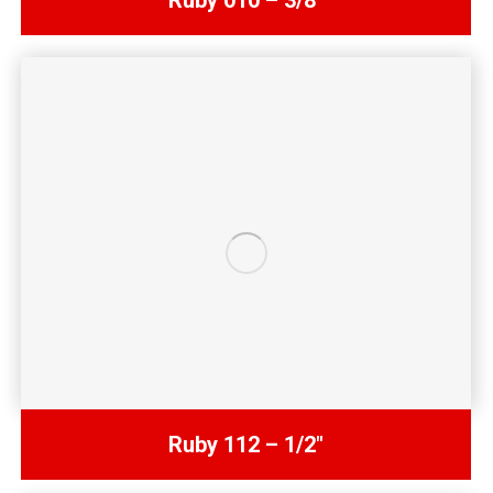
Ruby 010 – 3/8″
Ruby 112 – 1/2″