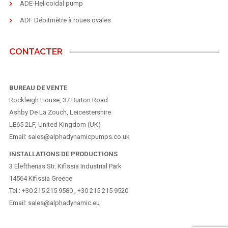
ADE-Helicoidal pump
ADF Débitmètre à roues ovales
CONTACTER
BUREAU DE VENTE
Rockleigh House, 37 Burton Road
Ashby De La Zouch, Leicestershire
LE65 2LF, United Kingdom (UK)
Email: sales@alphadynamicpumps.co.uk
INSTALLATIONS DE PRODUCTIONS
3 Eleftherias Str. Kifissia Industrial Park
14564 Kifissia Greece
Tel : +30 215 215 9580 , +30 215 215 9520
Email: sales@alphadynamic.eu