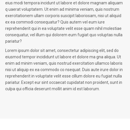
eius modi tempora incidunt ut labore et dolore magnam aliquam
q uaerat voluptatem. Ut enim ad minima veniam, quis nostrum
exercitationem ullam corporis suscipit laboriosam, nisi ut aliquid
ex ea commodi consequatur? Quis autem vel eum iure
reprehenderit qui in ea voluptate velit esse quam nihil molestiae
consequatur, vel illum qui dolorem eum fugiat quo voluptas nulla
pariatur?
Lorem ipsum dolor sit amet, consectetur adipiscing elit, sed do
eiusmod tempor incididunt ut labore et dolore ma gna aliqua. Ut
enim ad minim veniam, quis nostrud exercitation ullamco laboris
nisi ut aliquip ex ea commodo co nsequat. Duis aute irure dolor in
reprehenderit in voluptate velit esse cillum dolore eu fugiat nulla
pariatur. Except eur sint occaecat cupidatat non proident, sunt in
culpa qui officia deserunt mollit anim id est laborum.