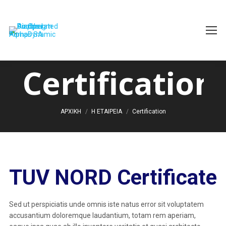
Certification
You are here:
ΑΡΧΙΚΗ
Η ΕΤΑΙΡΕΙΑ
Certification
TUV NORD Certificate
Sed ut perspiciatis unde omnis iste natus error sit voluptatem
accusantium doloremque laudantium, totam rem aperiam,