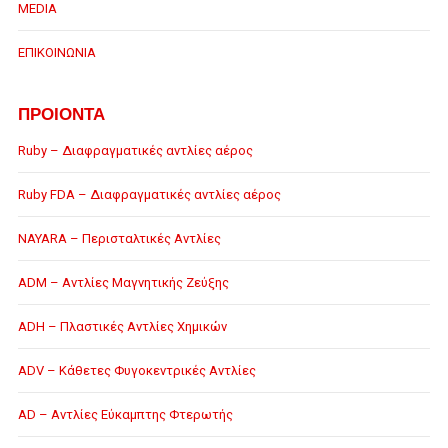
MEDIA
ΕΠΙΚΟΙΝΩΝΙΑ
ΠΡΟΙΟΝΤΑ
Ruby – Διαφραγματικές αντλίες αέρος
Ruby FDA – Διαφραγματικές αντλίες αέρος
NAYARA – Περισταλτικές Αντλίες
ADM – Αντλίες Μαγνητικής Ζεύξης
ADH – Πλαστικές Αντλίες Χημικών
ADV – Κάθετες Φυγοκεντρικές Αντλίες
AD – Αντλίες Εύκαμπτης Φτερωτής