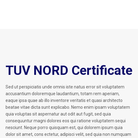
TUV NORD Certificate
Sed ut perspiciatis unde omnis iste natus error sit voluptatem
accusantium doloremque laudantium, totam rem aperiam,
eaque ipsa quae ab illo inventore veritatis et quasi architecto
beatae vitae dicta sunt explicabo. Nemo enim ipsam voluptatem
quia voluptas sit aspernatur aut odit aut fugit, sed quia
consequuntur magni dolores eos qui ratione voluptatem sequi
nesciunt. Neque porro quisquam est, qui dolorem ipsum quia
dolor sit amet, cons ectetur, adipisci velit, sed quia non numquam