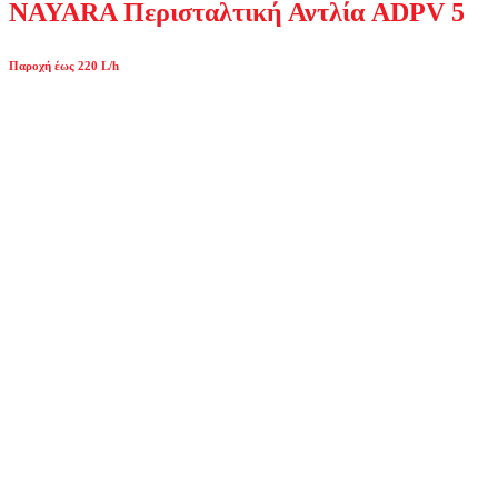
NAYARA Περισταλτική Αντλία ADPV 5
Παροχή έως 220 L/h