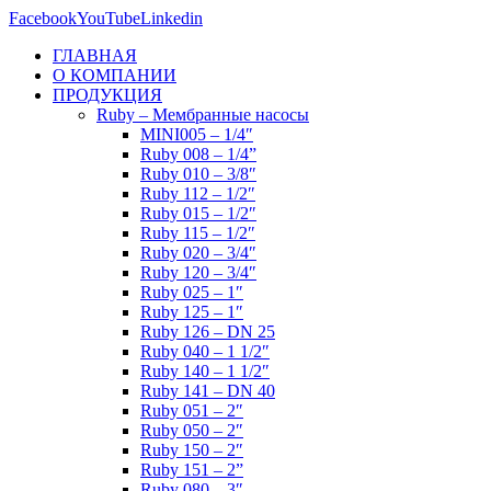
Facebook
YouTube
Linkedin
ГЛАВНАЯ
О КОМПАНИИ
ПРОДУКЦИЯ
Ruby – Мембранные насосы
MINI005 – 1/4″
Ruby 008 – 1/4”
Ruby 010 – 3/8″
Ruby 112 – 1/2″
Ruby 015 – 1/2″
Ruby 115 – 1/2″
Ruby 020 – 3/4″
Ruby 120 – 3/4″
Ruby 025 – 1″
Ruby 125 – 1″
Ruby 126 – DN 25
Ruby 040 – 1 1/2″
Ruby 140 – 1 1/2″
Ruby 141 – DN 40
Ruby 051 – 2″
Ruby 050 – 2″
Ruby 150 – 2″
Ruby 151 – 2”
Ruby 080 – 3″