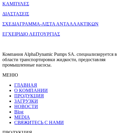
ΚΑΜΠΥΛΕΣ
ΔΙΑΣΤΑΣΕΙΣ
ΣΧΕΔΙΑΓΡΑΜΜΑ-ΛΙΣΤΑ ΑΝΤΑΛΛΑΚΤΙΚΩΝ
ΕΓΧΕΙΡΙΔΙΟ ΛΕΙΤΟΥΡΓΙΑΣ
Компания AlphaDynamic Pumps SA. специализируется в
области транспортировки жидкости, предоставляя
промышленные насосы.
МЕНЮ
ГЛАВНАЯ
О КОМПАНИИ
ПРОДУКЦИЯ
ЗАГРУЗКИ
НОВОСТИ
Blog
MEDIA
СВЯЖИТЕСЬ С НАМИ
ПРОДУКЦИЯ