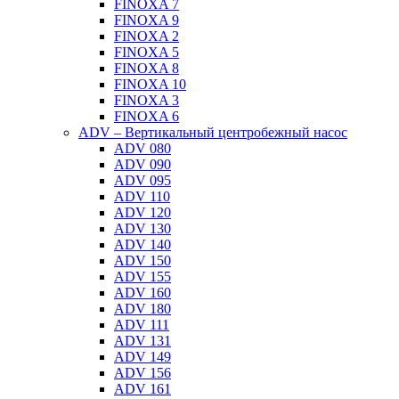
FINOXA 7
FINOXA 9
FINOXA 2
FINOXA 5
FINOXA 8
FINOXA 10
FINOXA 3
FINOXA 6
ADV – Вертикальный центробежный насос
ADV 080
ADV 090
ADV 095
ADV 110
ADV 120
ADV 130
ADV 140
ADV 150
ADV 155
ADV 160
ADV 180
ADV 111
ADV 131
ADV 149
ADV 156
ADV 161