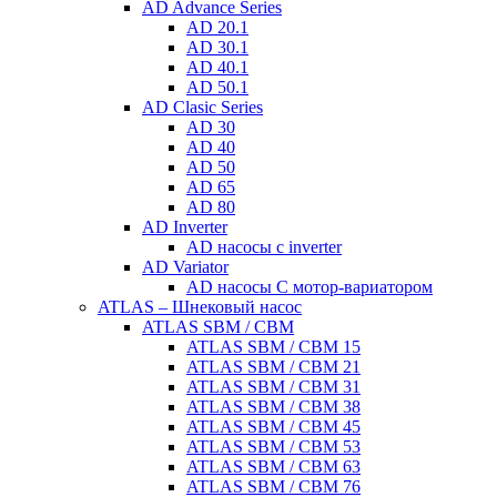
AD Advance Series
AD 20.1
AD 30.1
AD 40.1
AD 50.1
AD Clasic Series
AD 30
AD 40
AD 50
AD 65
AD 80
AD Inverter
AD насосы с inverter
AD Variator
AD насосы С мотор-вариатором
ATLAS – Шнековый насос
ATLAS SBM / CBM
ATLAS SBM / CBM 15
ATLAS SBM / CBM 21
ATLAS SBM / CBM 31
ATLAS SBM / CBM 38
ATLAS SBM / CBM 45
ATLAS SBM / CBM 53
ATLAS SBM / CBM 63
ATLAS SBM / CBM 76