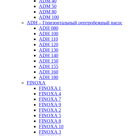
ADM 40
ADM 50
ADM 80
ADM 100
ADH – Горизонтальный центробежный насос
ADH 080
ADH 100
ADH 110
ADH 120
ADH 130
ADH 140
ADH 150
ADH 155
ADH 160
ADH 180
FINOXA
FINOXA 1
FINOXA 4
FINOXA 7
FINOXA 9
FINOXA 2
FINOXA 5
FINOXA 8
FINOXA 10
FINOXA 3