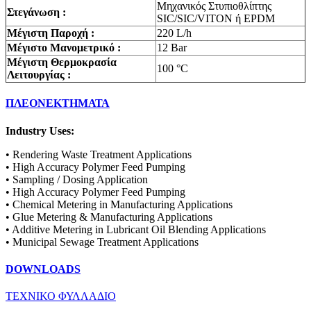
Μηχανικός Στυπιοθλίπτης
Στεγάνωση :
SIC/SIC/VITON ή EPDM
Μέγιστη Παροχή :
220 L/h
Μέγιστο Μανομετρικό :
12 Bar
Μέγιστη Θερμοκρασία
100 °C
Λειτουργίας :
ΠΛΕΟΝΕΚΤΗΜΑΤΑ
Industry Uses:
• Rendering Waste Treatment Applications
• High Accuracy Polymer Feed Pumping
• Sampling / Dosing Application
• High Accuracy Polymer Feed Pumping
• Chemical Metering in Manufacturing Applications
• Glue Metering & Manufacturing Applications
• Additive Metering in Lubricant Oil Blending Applications
• Municipal Sewage Treatment Applications
DOWNLOADS
ΤΕΧΝΙΚΟ ΦΥΛΛΑΔΙΟ