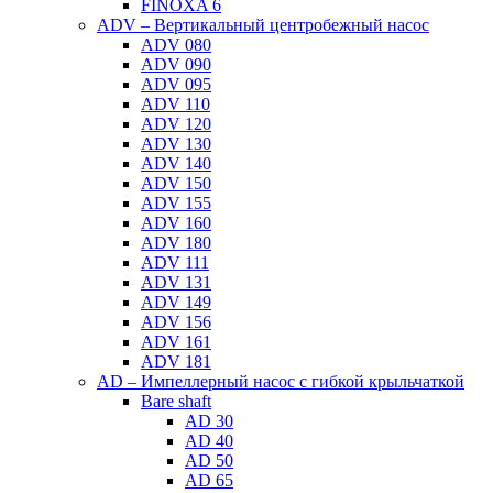
FINOXA 6
ADV – Вертикальный центробежный насос
ADV 080
ADV 090
ADV 095
ADV 110
ADV 120
ADV 130
ADV 140
ADV 150
ADV 155
ADV 160
ADV 180
ADV 111
ADV 131
ADV 149
ADV 156
ADV 161
ADV 181
AD – Импеллерный насос с гибкой крыльчаткой
Bare shaft
AD 30
AD 40
AD 50
AD 65