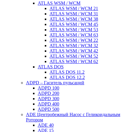
ATLAS WSM / WCM
ATLAS WSM / WCM 21
ATLAS WSM / WCM 31
ATLAS WSM / WCM 38
ATLAS WSM / WCM 45
ATLAS WSM / WCM 53
ATLAS WSM / WCM 63
ATLAS WSM / WCM 22
ATLAS WSM / WCM 32
ATLAS WSM / WCM 42
ATLAS WSM / WCM 52
ATLAS WSM / WCM 62
ATLAS DOS
ATLAS DOS 11.2
ATLAS DOS 12.2
ADPD – Гаситель пульсаций
ADPD 100
ADPD 200
ADPD 300
ADPD 400
ADPD 500
ADE Центробежный Насос с Геликоидальным
Ротором
ADE 40
ADE 15