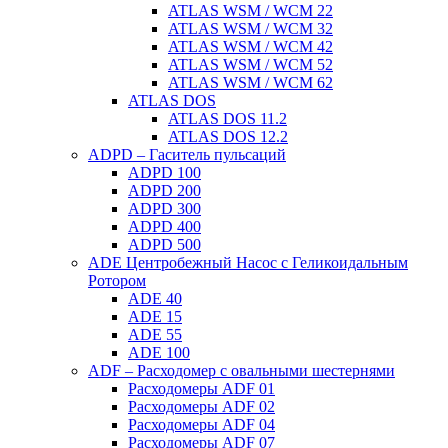
ATLAS WSM / WCM 22
ATLAS WSM / WCM 32
ATLAS WSM / WCM 42
ATLAS WSM / WCM 52
ATLAS WSM / WCM 62
ATLAS DOS
ATLAS DOS 11.2
ATLAS DOS 12.2
ADPD – Гаситель пульсаций
ADPD 100
ADPD 200
ADPD 300
ADPD 400
ADPD 500
ADE Центробежный Насос с Геликоидальным
Ротором
ADE 40
ADE 15
ADE 55
ADE 100
ADF – Расходомер с овальными шестернями
Расходомеры ADF 01
Расходомеры ADF 02
Расходомеры ADF 04
Расходомеры ADF 07