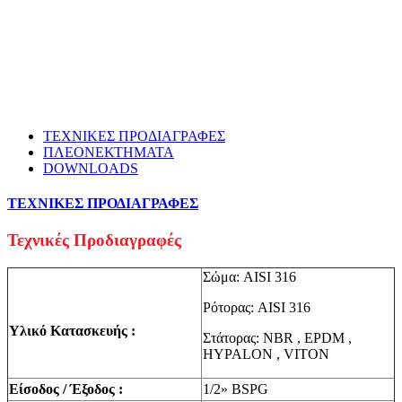
ΤΕΧΝΙΚΕΣ ΠΡΟΔΙΑΓΡΑΦΕΣ
ΠΛΕΟΝΕΚΤΗΜΑΤΑ
DOWNLOADS
ΤΕΧΝΙΚΕΣ ΠΡΟΔΙΑΓΡΑΦΕΣ
Τεχνικές Προδιαγραφές
Σώμα: AISI 316
Ρότορας: AISI 316
Υλικό Κατασκευής :
Στάτορας: NBR , EPDM ,
HYPALON , VITON
Είσοδος / Έξοδος :
1/2» BSPG