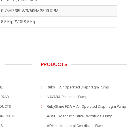
0.75HP 380V/3/50Hz 2800 RPM
8.5 Kg, PVDF 9.5 Kg
U
PRODUCTS
ME
Ruby – Air Operated Diaphragm Pump
PANY
NAYARA Peristaltic Pump
DUCTS
RubyShine FDA – Air Operated Diaphragm Pump
WNLOADS
ADM – Magnetic Drive Centrifugal Pump
WS
ADH – Horizontal Centrifugal Pump