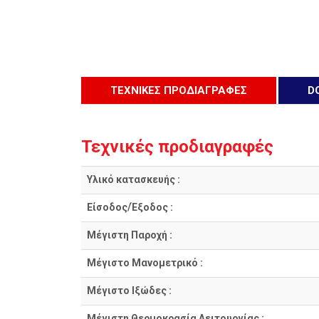
ΤΕΧΝΙΚΕΣ ΠΡΟΔΙΑΓΡΑΦΕΣ
D
Τεχνικές προδιαγραφές
Υλικό κατασκευής :
Είσοδος/Έξοδος :
Μέγιστη Παροχή :
Μέγιστο Μανομετρικό :
Μέγιστο Ιξώδες :
Μέγιστη Θερμοκρασία Λειτουργίας :