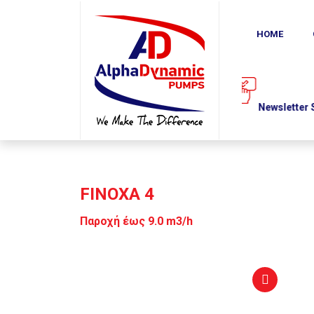
COMPANY
PRODUCTS
DOWNLOADS
HOME
NEWS
Newsletter
Subscribe
3201
FINOXA 4
Παροχή έως 9.0 m3/h