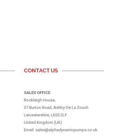
CONTACT US
SALES OFFICE
Rockleigh House,
37 Burton Road, Ashby De La Zouch
Leicestershire, LE65 2LF
United Kingdom (UK)
Email: sales@alphadynamicpumps.co.uk